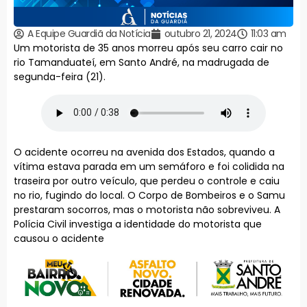
A Equipe Guardiã da Notícia
outubro 21, 2024
11:03 am
Um motorista de 35 anos morreu após seu carro cair no
rio Tamanduateí, em Santo André, na madrugada de
segunda-feira (21).
O acidente ocorreu na avenida dos Estados, quando a
vítima estava parada em um semáforo e foi colidida na
traseira por outro veículo, que perdeu o controle e caiu
no rio, fugindo do local. O Corpo de Bombeiros e o Samu
prestaram socorros, mas o motorista não sobreviveu. A
Polícia Civil investiga a identidade do motorista que
causou o acidente