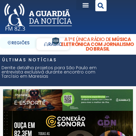
A 1ª E ÚNICA RÁDIO DE
MÚSICA
REGIÕES
ELETRÔNICA COM JORNALISMO
RÁDIO
DO BRASIL
ÚLTIMAS NOTÍCIAS
Derrite detalha projetos para São Paulo em
entrevista exclusiva durante encontro com
Tarcísio em Maresias