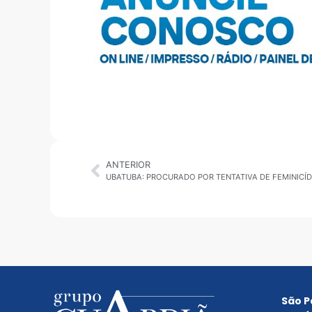
ANTERIOR
São P