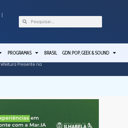
PROGRAMAS
BRASIL
GDN: POP, GEEK & SOUND
efeitura Presente na
Defesa C