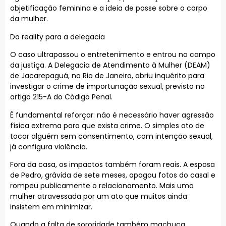
objetificação feminina e a ideia de posse sobre o corpo
da mulher.
Do reality para a delegacia
O caso ultrapassou o entretenimento e entrou no campo
da justiça. A Delegacia de Atendimento à Mulher (DEAM)
de Jacarepaguá, no Rio de Janeiro, abriu inquérito para
investigar o crime de importunação sexual, previsto no
artigo 215-A do Código Penal.
É fundamental reforçar: não é necessário haver agressão
física extrema para que exista crime. O simples ato de
tocar alguém sem consentimento, com intenção sexual,
já configura violência.
Fora da casa, os impactos também foram reais. A esposa
de Pedro, grávida de sete meses, apagou fotos do casal e
rompeu publicamente o relacionamento. Mais uma
mulher atravessada por um ato que muitos ainda
insistem em minimizar.
Quando a falta de sororidade também machuca