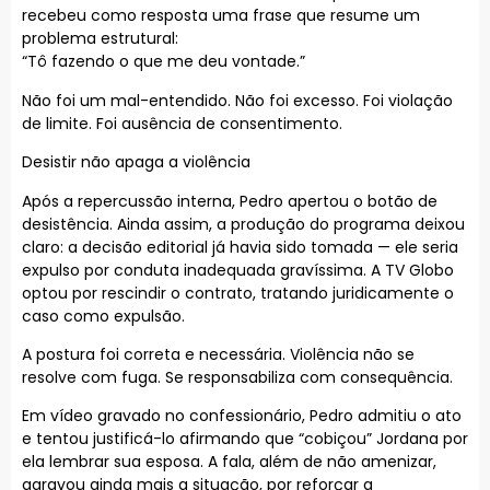
recebeu como resposta uma frase que resume um
problema estrutural:
“Tô fazendo o que me deu vontade.”
Não foi um mal-entendido. Não foi excesso. Foi violação
de limite. Foi ausência de consentimento.
Desistir não apaga a violência
Após a repercussão interna, Pedro apertou o botão de
desistência. Ainda assim, a produção do programa deixou
claro: a decisão editorial já havia sido tomada — ele seria
expulso por conduta inadequada gravíssima. A TV Globo
optou por rescindir o contrato, tratando juridicamente o
caso como expulsão.
A postura foi correta e necessária. Violência não se
resolve com fuga. Se responsabiliza com consequência.
Em vídeo gravado no confessionário, Pedro admitiu o ato
e tentou justificá-lo afirmando que “cobiçou” Jordana por
ela lembrar sua esposa. A fala, além de não amenizar,
agravou ainda mais a situação, por reforçar a