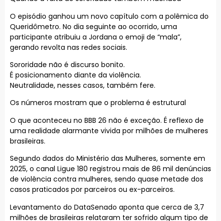
O episódio ganhou um novo capítulo com a polêmica do
Queridômetro. No dia seguinte ao ocorrido, uma
participante atribuiu a Jordana o emoji de “mala”,
gerando revolta nas redes sociais.
Sororidade não é discurso bonito.
É posicionamento diante da violência.
Neutralidade, nesses casos, também fere.
Os números mostram que o problema é estrutural
O que aconteceu no BBB 26 não é exceção. É reflexo de
uma realidade alarmante vivida por milhões de mulheres
brasileiras.
Segundo dados do Ministério das Mulheres, somente em
2025, o canal Ligue 180 registrou mais de 86 mil denúncias
de violência contra mulheres, sendo quase metade dos
casos praticados por parceiros ou ex-parceiros.
Levantamento do DataSenado aponta que cerca de 3,7
milhões de brasileiras relataram ter sofrido algum tipo de