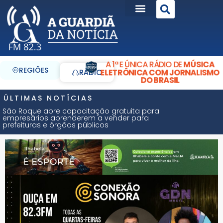
A 1ª E ÚNICA RÁDIO DE
MÚSICA
REGIÕES
ELETRÔNICA COM JORNALISMO
RÁDIO
DO BRASIL
ÚLTIMAS NOTÍCIAS
São Roque abre capacitação gratuita para
empresários aprenderem a vender para
prefeituras e órgãos públicos