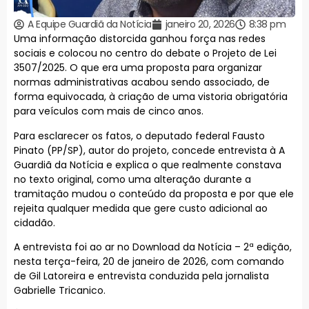
A Equipe Guardiã da Notícia
janeiro 20, 2026
8:38 pm
Uma informação distorcida ganhou força nas redes
sociais e colocou no centro do debate o Projeto de Lei
3507/2025. O que era uma proposta para organizar
normas administrativas acabou sendo associado, de
forma equivocada, à criação de uma vistoria obrigatória
para veículos com mais de cinco anos.
Para esclarecer os fatos, o deputado federal Fausto
Pinato (PP/SP), autor do projeto, concede entrevista à A
Guardiã da Notícia e explica o que realmente constava
no texto original, como uma alteração durante a
tramitação mudou o conteúdo da proposta e por que ele
rejeita qualquer medida que gere custo adicional ao
cidadão.
A entrevista foi ao ar no Download da Notícia – 2ª edição,
nesta terça-feira, 20 de janeiro de 2026, com comando
de Gil Latoreira e entrevista conduzida pela jornalista
Gabrielle Tricanico.