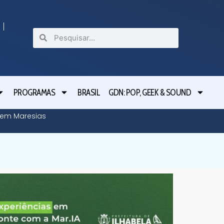
PROGRAMAS
BRASIL
GDN: POP, GEEK & SOUND
o em Maresias
Tarcísio