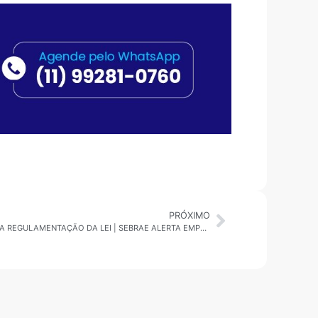
PRÓXIMO
ENTREVISTA SEBRAE: ÚLTIMOS DIAS PARA REGULAMENTAÇÃO DA LEI | SEBRAE ALERTA EMPREENDEDORES