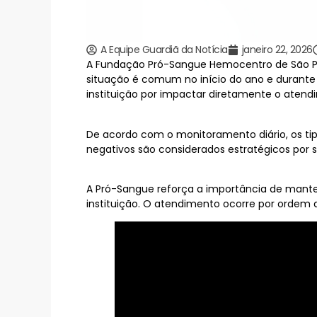
A Equipe Guardiã da Notícia
janeiro 22, 2026
A Fundação Pró-Sangue Hemocentro de São Pau
situação é comum no início do ano e durante
instituição por impactar diretamente o atend
De acordo com o monitoramento diário, os tipo
negativos são considerados estratégicos por
A Pró-Sangue reforça a importância de manter
instituição. O atendimento ocorre por ordem