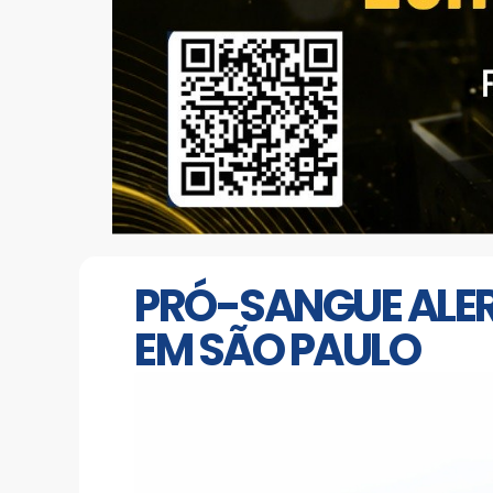
PRÓ-SANGUE ALER
EM SÃO PAULO