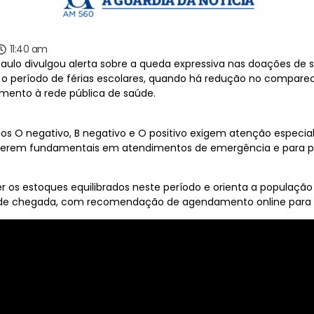
11:40 am
lo divulgou alerta sobre a queda expressiva nas doações de s
 o período de férias escolares, quando há redução no compar
imento à rede pública de saúde.
s O negativo, B negativo e O positivo exigem atenção especial,
 serem fundamentais em atendimentos de emergência e para pa
 os estoques equilibrados neste período e orienta a população
 de chegada, com recomendação de agendamento online para ag