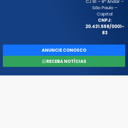
CJ 81 – 8º Andar –
São Paulo –
Capital
CNPJ:
20.431.559/0001-
83
ANUNCIE CONOSCO
RECEBA NOTÍCIAS