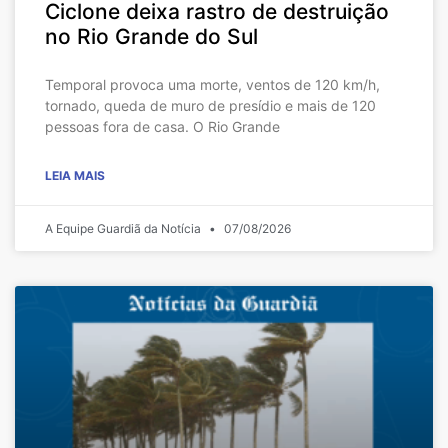
Ciclone deixa rastro de destruição
no Rio Grande do Sul
Temporal provoca uma morte, ventos de 120 km/h,
tornado, queda de muro de presídio e mais de 120
pessoas fora de casa. O Rio Grande
LEIA MAIS
A Equipe Guardiã da Notícia
07/08/2026