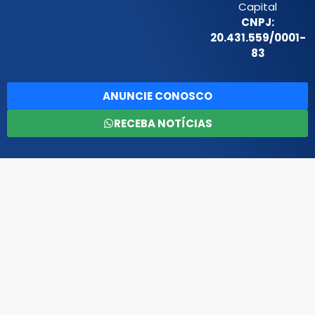
Capital
CNPJ:
20.431.559/0001-
83
ANUNCIE CONOSCO
RECEBA NOTÍCIAS