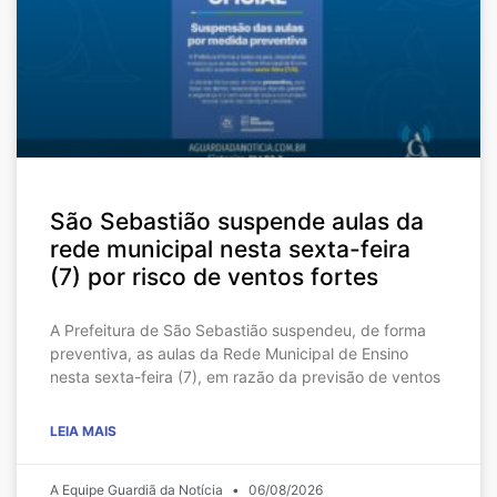
São Sebastião suspende aulas da
rede municipal nesta sexta-feira
(7) por risco de ventos fortes
A Prefeitura de São Sebastião suspendeu, de forma
preventiva, as aulas da Rede Municipal de Ensino
nesta sexta-feira (7), em razão da previsão de ventos
LEIA MAIS
A Equipe Guardiã da Notícia
06/08/2026