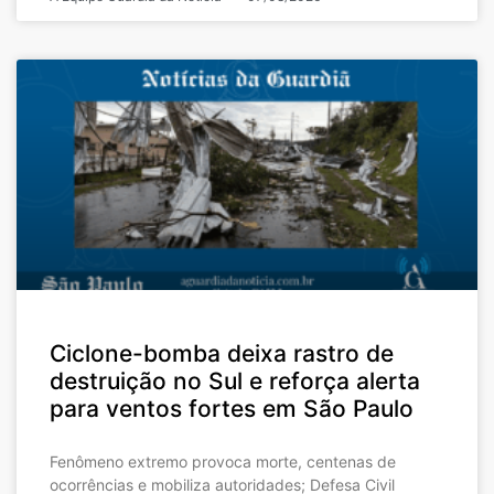
Ciclone-bomba deixa rastro de
destruição no Sul e reforça alerta
para ventos fortes em São Paulo
Fenômeno extremo provoca morte, centenas de
ocorrências e mobiliza autoridades; Defesa Civil