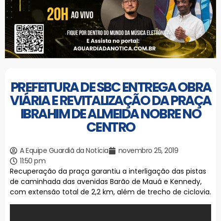
PREFEITURA DE SBC ENTREGA OBRA
VIÁRIA E REVITALIZAÇÃO DA PRAÇA
IBRAHIM DE ALMEIDA NOBRE NO
CENTRO
A Equipe Guardiã da Notícia
novembro 25, 2019
11:50 pm
Recuperação da praça garantiu a interligação das pistas
de caminhada das avenidas Barão de Mauá e Kennedy,
com extensão total de 2,2 km, além de trecho de ciclovia.