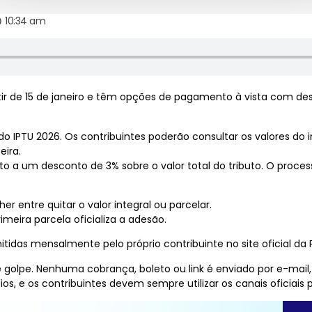
10:34 am
rtir de 15 de janeiro e têm opções de pagamento à vista com 
do IPTU 2026. Os contribuintes poderão consultar os valores do im
eira.
to a um desconto de 3% sobre o valor total do tributo. O proc
entre quitar o valor integral ou parcelar.
eira parcela oficializa a adesão.
idas mensalmente pelo próprio contribuinte no site oficial da P
e golpe. Nenhuma cobrança, boleto ou link é enviado por e-mail
s, e os contribuintes devem sempre utilizar os canais oficiais 