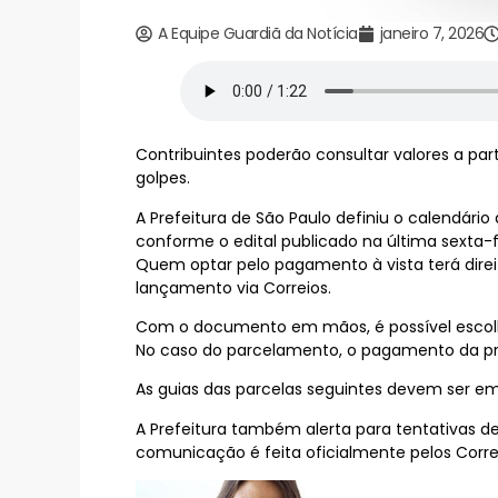
A Equipe Guardiã da Notícia
janeiro 7, 2026
Contribuintes poderão consultar valores a pa
golpes.
A Prefeitura de São Paulo definiu o calendário 
conforme o edital publicado na última sexta-f
Quem optar pelo pagamento à vista terá direi
lançamento via Correios.
Com o documento em mãos, é possível escolher 
No caso do parcelamento, o pagamento da prim
As guias das parcelas seguintes devem ser emit
A Prefeitura também alerta para tentativas d
comunicação é feita oficialmente pelos Correio