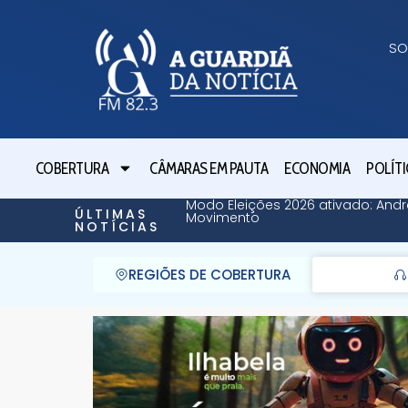
SO
COBERTURA
CÂMARAS EM PAUTA
ECONOMIA
POLÍTI
Modo Eleições 2026 ativado: Andr
ÚLTIMAS
Movimento
NOTÍCIAS
REGIÕES DE COBERTURA