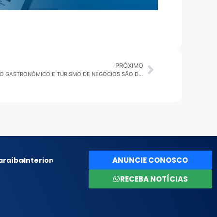
PRÓXIMO
JAGUARIÚNA ALÉM DO RODEIO: CIRCUITO GASTRONÔMICO E TURISMO DE NEGÓCIOS SÃO DESTAQUES NO CONGRESSO DE MUNICÍPIOS
ANUNCIE CONOSCO
araíba
Interior
RECEBA NOTÍCIAS