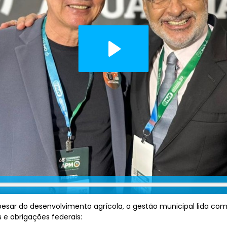
sar do desenvolvimento agrícola, a gestão municipal lida com
 e obrigações federais: