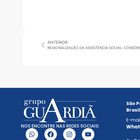
ANTERIOR
São P
Brasíl
E-mai
NOS ENCONTRE NAS REDES SOCIAIS:
Whats