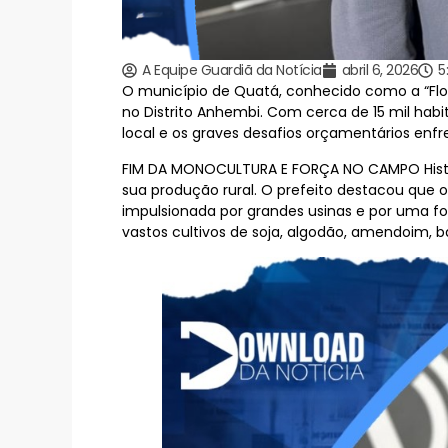
A Equipe Guardiã da Notícia
abril 6, 2026
5
O município de Quatá, conhecido como a “Flor 
no Distrito Anhembi. Com cerca de 15 mil hab
local e os graves desafios orçamentários enfr
FIM DA MONOCULTURA E FORÇA NO CAMPO Histor
sua produção rural. O prefeito destacou que 
impulsionada por grandes usinas e por uma fo
vastos cultivos de soja, algodão, amendoim,