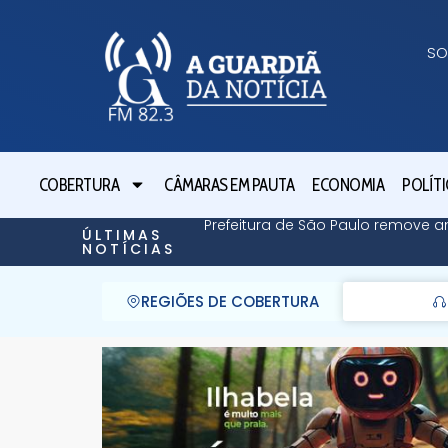
SO
COBERTURA
CÂMARAS EM PAUTA
ECONOMIA
POLÍTI
Prefeitura de São Paulo remove a
ÚLTIMAS
NOTÍCIAS
REGIÕES DE COBERTURA