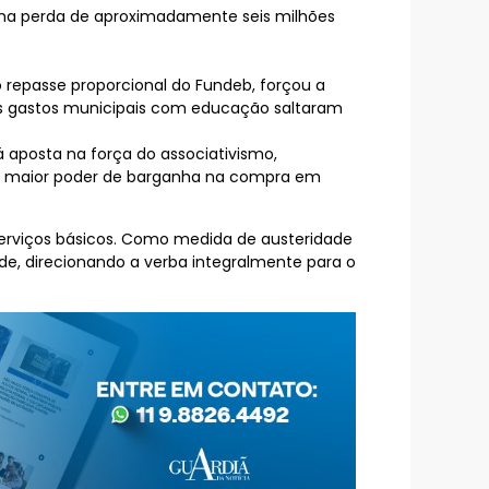
 uma perda de aproximadamente seis milhões
 repasse proporcional do Fundeb, forçou a
 os gastos municipais com educação saltaram
 aposta na força do associativismo,
tem maior poder de barganha na compra em
 serviços básicos. Como medida de austeridade
dade, direcionando a verba integralmente para o