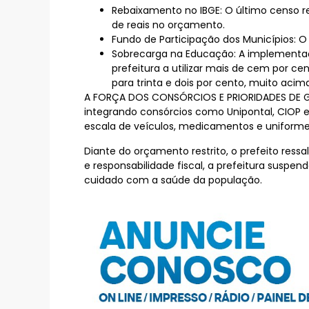
Rebaixamento no IBGE: O último censo r
de reais no orçamento.
Fundo de Participação dos Municípios: 
Sobrecarga na Educação: A implementação
prefeitura a utilizar mais de cem por 
para trinta e dois por cento, muito acim
A FORÇA DOS CONSÓRCIOS E PRIORIDADES DE GEST
integrando consórcios como Unipontal, CIOP 
escala de veículos, medicamentos e uniforme
Diante do orçamento restrito, o prefeito res
e responsabilidade fiscal, a prefeitura suspen
cuidado com a saúde da população.