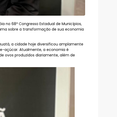
óia no 68º Congresso Estadual de Municípios,
norama sobre a transformação de sua economia
atá, a cidade hoje diversificou amplamente
-de-açúcar. Atualmente, a economia é
 de ovos produzidos diariamente, além de