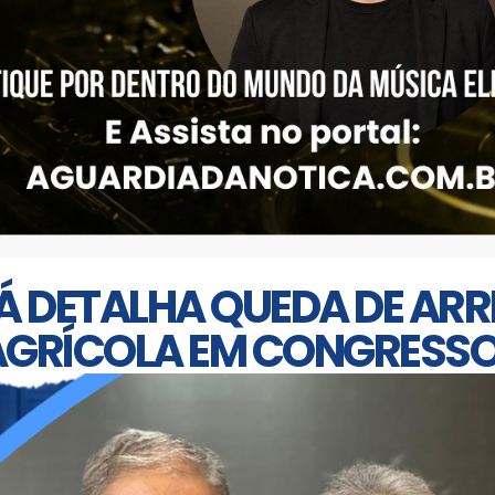
TÁ DETALHA QUEDA DE AR
AGRÍCOLA EM CONGRESSO