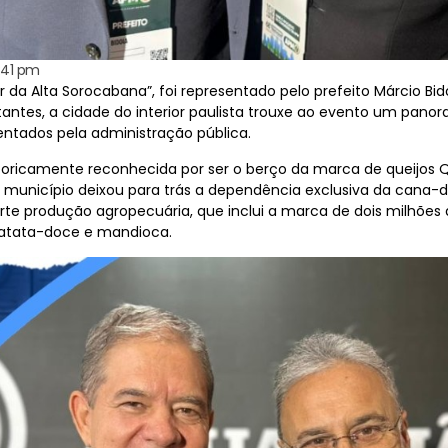
:41 pm
da Alta Sorocabana”, foi representado pelo prefeito Márcio Bid
itantes, a cidade do interior paulista trouxe ao evento um pa
entados pela administração pública.
icamente reconhecida por ser o berço da marca de queijos Qu
o município deixou para trás a dependência exclusiva da cana
rte produção agropecuária, que inclui a marca de dois milhões
 batata-doce e mandioca.