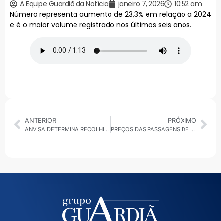
A Equipe Guardiã da Notícia
janeiro 7, 2026
10:52 am
Número representa aumento de 23,3% em relação a 2024
e é o maior volume registrado nos últimos seis anos.
ANTERIOR
PRÓXIMO
ANVISA DETERMINA RECOLHIMENTO DE PANETONES CONTAMINADOS POR FUNGOS
PREÇOS DAS PASSAGENS DE ÔNIBUS NO ABC PAULISTA EM 2026