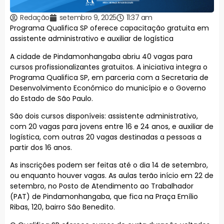
Redação
setembro 9, 2025
11:37 am
Programa Qualifica SP oferece capacitação gratuita em
assistente administrativo e auxiliar de logística
A cidade de Pindamonhangaba abriu 40 vagas para
cursos profissionalizantes gratuitos. A iniciativa integra o
Programa Qualifica SP, em parceria com a Secretaria de
Desenvolvimento Econômico do município e o Governo
do Estado de São Paulo.
São dois cursos disponíveis: assistente administrativo,
com 20 vagas para jovens entre 16 e 24 anos, e auxiliar de
logística, com outras 20 vagas destinadas a pessoas a
partir dos 16 anos.
As inscrições podem ser feitas até o dia 14 de setembro,
ou enquanto houver vagas. As aulas terão início em 22 de
setembro, no Posto de Atendimento ao Trabalhador
(PAT) de Pindamonhangaba, que fica na Praça Emílio
Ribas, 120, bairro São Benedito.