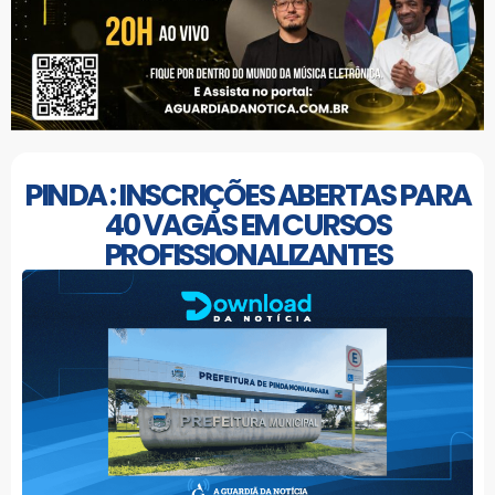
PINDA : INSCRIÇÕES ABERTAS PARA
40 VAGAS EM CURSOS
PROFISSIONALIZANTES