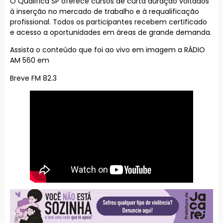
O Qualifica SP oferece cursos de curta duração voltados
à inserção no mercado de trabalho e à requalificação
profissional. Todos os participantes recebem certificado
e acesso a oportunidades em áreas de grande demanda.
Assista o conteúdo que foi ao vivo em imagem a RÁDIO
AM 560 em
Breve FM 82.3