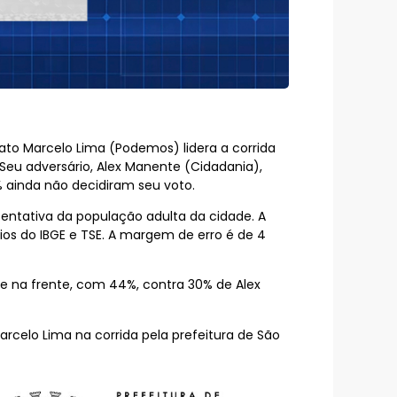
ato Marcelo Lima (Podemos) lidera a corrida
Seu adversário, Alex Manente (Cidadania),
 ainda não decidiram seu voto.
sentativa da população adulta da cidade. A
rios do IBGE e TSE. A margem de erro é de 4
 na frente, com 44%, contra 30% de Alex
rcelo Lima na corrida pela prefeitura de São