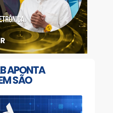
AB APONTA
 EM SÃO