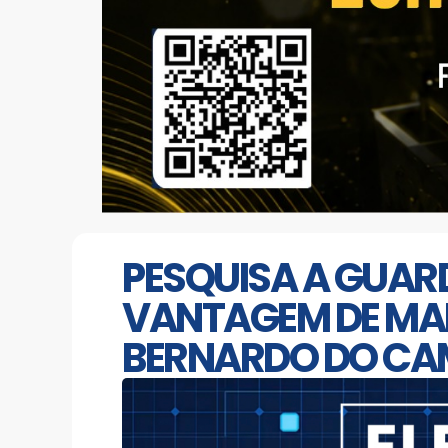
PESQUISA A GUAR
VANTAGEM DE MAR
BERNARDO DO C