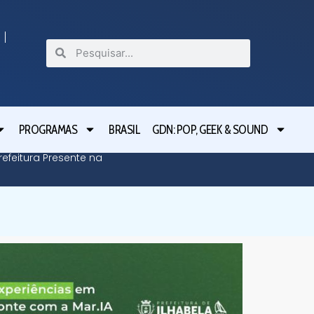
PROGRAMAS
BRASIL
GDN: POP, GEEK & SOUND
efeitura Presente na
Defesa C