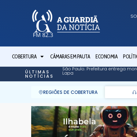
SO
COBERTURA
CÂMARAS EM PAUTA
ECONOMIA
POLÍTI
São Paulo: Prefeitura entrega mor
ÚLTIMAS
Lapa
NOTÍCIAS
REGIÕES DE COBERTURA