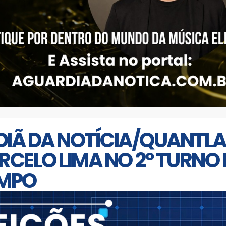
DIÃ DA NOTÍCIA/QUANTL
CELO LIMA NO 2º TURNO
AMPO