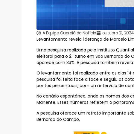
A Equipe Guardiã da Notícia
outubro 21, 2024
Levantamento revela liderança de Marcelo Li
Uma pesquisa realizada pelo Instituto Quantl
eleitoral para o 2º turno em São Bernardo do
aparece com 33%. A pesquisa também revela q
O levantamento foi realizado entre os dias 1
pesquisa foi feita face a face e seguiu as cot
pontos percentuais, com um intervalo de con
No cenário espontâneo, onde os nomes dos c
Manente. Esses números refletem o panorama a
A pesquisa oferece um retrato importante sob
Bernardo do Campo.