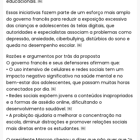
educacionais. ￼
Essas iniciativas fazem parte de um esforço mais amplo
do governo francês para reduzir a exposição excessiva
das crianças e adolescentes às telas digitais, que
autoridades e especialistas associam a problemas como
depressão, ansiedade, ciberbullying, distúrbios do sono e
queda no desempenho escolar. ￼
Razões e argumentos por trás da proposta
O governo francês e seus defensores afirmam que:
• O uso intensivo de celulares e redes sociais tem um
impacto negativo significativo na saúde mental e no
bem-estar dos adolescentes, que passam muitas horas
conectados por dia. ￼
• Redes sociais expõem jovens a conteúdos inapropriados
e a formas de assédio online, dificultando o
desenvolvimento saudável. ￼
• A proibição ajudaria a melhorar a concentração na
escola, diminuir distrações e promover relações sociais
mais diretas entre os estudantes. ￼
O presidente Macron chegou a dizer que não quer que “o