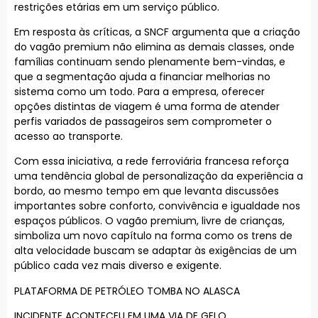
restrições etárias em um serviço público.
Em resposta às críticas, a SNCF argumenta que a criação
do vagão premium não elimina as demais classes, onde
famílias continuam sendo plenamente bem-vindas, e
que a segmentação ajuda a financiar melhorias no
sistema como um todo. Para a empresa, oferecer
opções distintas de viagem é uma forma de atender
perfis variados de passageiros sem comprometer o
acesso ao transporte.
Com essa iniciativa, a rede ferroviária francesa reforça
uma tendência global de personalização da experiência a
bordo, ao mesmo tempo em que levanta discussões
importantes sobre conforto, convivência e igualdade nos
espaços públicos. O vagão premium, livre de crianças,
simboliza um novo capítulo na forma como os trens de
alta velocidade buscam se adaptar às exigências de um
público cada vez mais diverso e exigente.
PLATAFORMA DE PETRÓLEO TOMBA NO ALASCA
INCIDENTE ACONTECEU EM UMA VIA DE GELO