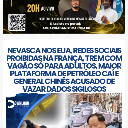
NEVASCA NOS EUA, REDES SOCIAIS
PROIBIDAS NA FRANÇA, TREM COM
VAGÃO SÓ PARA ADULTOS, MAIOR
PLATAFORMA DE PETRÓLEO CAÍ E
GENERAL CHINÊS ACUSADO DE
VAZAR DADOS SIGILOSOS