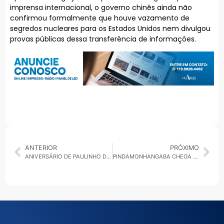
imprensa internacional, o governo chinês ainda não
confirmou formalmente que houve vazamento de
segredos nucleares para os Estados Unidos nem divulgou
provas públicas dessa transferência de informações.
ANTERIOR
PRÓXIMO
ANIVERSÁRIO DE PAULINHO DA FORÇA VIRA ATO POLÍTICO E ESCANCARA UNIÃO DO CENTRÃO EM SP
PINDAMONHANGABA CHEGA À FASE NACIONAL DA SUPERLIGA DA MELHOR IDADE NO VÔLEI ADAPTADO