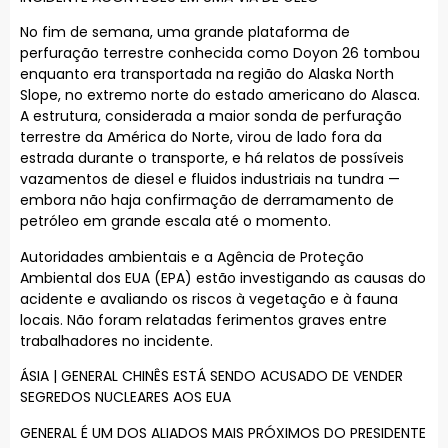
No fim de semana, uma grande plataforma de
perfuração terrestre conhecida como Doyon 26 tombou
enquanto era transportada na região do Alaska North
Slope, no extremo norte do estado americano do Alasca.
A estrutura, considerada a maior sonda de perfuração
terrestre da América do Norte, virou de lado fora da
estrada durante o transporte, e há relatos de possíveis
vazamentos de diesel e fluidos industriais na tundra —
embora não haja confirmação de derramamento de
petróleo em grande escala até o momento.
Autoridades ambientais e a Agência de Proteção
Ambiental dos EUA (EPA) estão investigando as causas do
acidente e avaliando os riscos à vegetação e à fauna
locais. Não foram relatadas ferimentos graves entre
trabalhadores no incidente.
ÁSIA | GENERAL CHINÊS ESTÁ SENDO ACUSADO DE VENDER
SEGREDOS NUCLEARES AOS EUA
GENERAL É UM DOS ALIADOS MAIS PRÓXIMOS DO PRESIDENTE