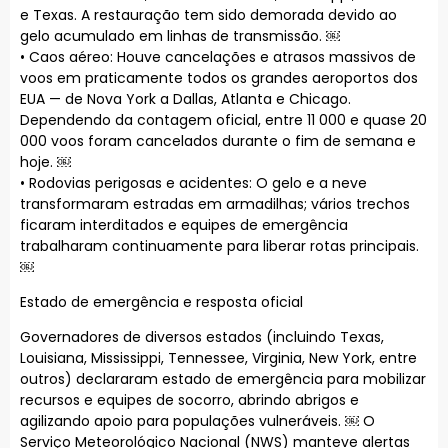
e Texas. A restauração tem sido demorada devido ao
gelo acumulado em linhas de transmissão. ￼
• Caos aéreo: Houve cancelações e atrasos massivos de
voos em praticamente todos os grandes aeroportos dos
EUA — de Nova York a Dallas, Atlanta e Chicago.
Dependendo da contagem oficial, entre 11 000 e quase 20
000 voos foram cancelados durante o fim de semana e
hoje. ￼
• Rodovias perigosas e acidentes: O gelo e a neve
transformaram estradas em armadilhas; vários trechos
ficaram interditados e equipes de emergência
trabalharam continuamente para liberar rotas principais.
￼
Estado de emergência e resposta oficial
Governadores de diversos estados (incluindo Texas,
Louisiana, Mississippi, Tennessee, Virginia, New York, entre
outros) declararam estado de emergência para mobilizar
recursos e equipes de socorro, abrindo abrigos e
agilizando apoio para populações vulneráveis. ￼ O
Serviço Meteorológico Nacional (NWS) manteve alertas