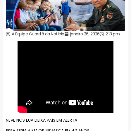
A Equipe Guardiã da Notícia
janeiro 26, 2026
2:18 pm
NEVE NOS EUA DEIXA PAÍS EM ALERTA
ESSA SERIA A MAIOR NEVASCA EM 40 ANOS