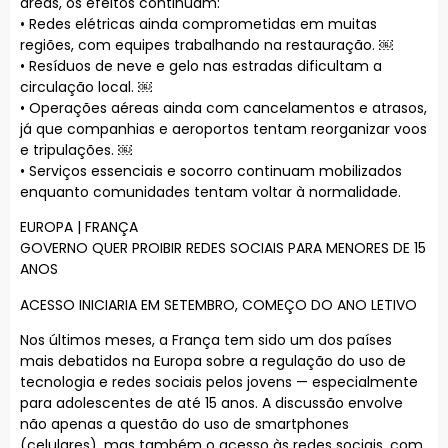
áreas, os efeitos continuam:
• Redes elétricas ainda comprometidas em muitas
regiões, com equipes trabalhando na restauração. ￼
• Resíduos de neve e gelo nas estradas dificultam a
circulação local. ￼
• Operações aéreas ainda com cancelamentos e atrasos,
já que companhias e aeroportos tentam reorganizar voos
e tripulações. ￼
• Serviços essenciais e socorro continuam mobilizados
enquanto comunidades tentam voltar à normalidade.
EUROPA | FRANÇA
GOVERNO QUER PROIBIR REDES SOCIAIS PARA MENORES DE 15
ANOS
ACESSO INICIARIA EM SETEMBRO, COMEÇO DO ANO LETIVO
Nos últimos meses, a França tem sido um dos países
mais debatidos na Europa sobre a regulação do uso de
tecnologia e redes sociais pelos jovens — especialmente
para adolescentes de até 15 anos. A discussão envolve
não apenas a questão do uso de smartphones
(celulares), mas também o acesso às redes sociais, com