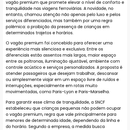
vagão premium que promete elevar o nível de conforto e
tranquilidade nas viagens ferroviárias. A novidade, no
entanto, chamou atenção não apenas pelo luxo e pelos
serviços diferenciados, mas também por uma regra
polêmica: a proibição da presença de crianças em
determinados trajetos e horários.
O vagão premium foi concebido para oferecer uma
experiência mais silenciosa e exclusiva. Entre os
diferenciais estão assentos mais largos, maior espaço
entre as poltronas, iluminação ajustável, ambiente com
controle acústico e serviços personalizados. A proposta é
atender passageiros que desejam trabalhar, descansar
ou simplesmente viajar em um espaço livre de ruídos e
interrupções, especialmente em rotas muito
movimentadas, como Paris–Lyon e Paris–Marselha.
Para garantir esse clima de tranquilidade, a SNCF
estabeleceu que crianças pequenas não podem ocupar
o vagão premium, regra que vale principalmente para
menores de determinada idade, dependendo da linha e
do horário. Segundo a empresa, a medida busca