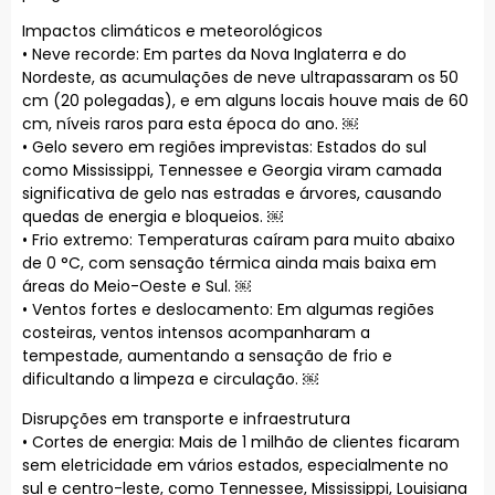
Impactos climáticos e meteorológicos
• Neve recorde: Em partes da Nova Inglaterra e do
Nordeste, as acumulações de neve ultrapassaram os 50
cm (20 polegadas), e em alguns locais houve mais de 60
cm, níveis raros para esta época do ano. ￼
• Gelo severo em regiões imprevistas: Estados do sul
como Mississippi, Tennessee e Georgia viram camada
significativa de gelo nas estradas e árvores, causando
quedas de energia e bloqueios. ￼
• Frio extremo: Temperaturas caíram para muito abaixo
de 0 °C, com sensação térmica ainda mais baixa em
áreas do Meio-Oeste e Sul. ￼
• Ventos fortes e deslocamento: Em algumas regiões
costeiras, ventos intensos acompanharam a
tempestade, aumentando a sensação de frio e
dificultando a limpeza e circulação. ￼
Disrupções em transporte e infraestrutura
• Cortes de energia: Mais de 1 milhão de clientes ficaram
sem eletricidade em vários estados, especialmente no
sul e centro-leste, como Tennessee, Mississippi, Louisiana