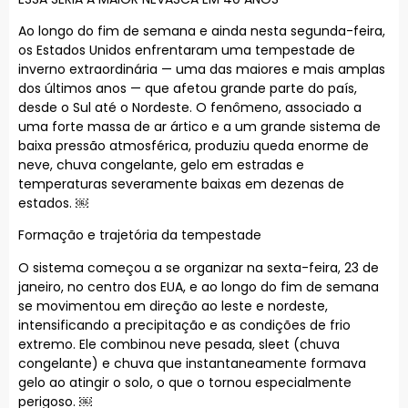
Ao longo do fim de semana e ainda nesta segunda-feira,
os Estados Unidos enfrentaram uma tempestade de
inverno extraordinária — uma das maiores e mais amplas
dos últimos anos — que afetou grande parte do país,
desde o Sul até o Nordeste. O fenômeno, associado a
uma forte massa de ar ártico e a um grande sistema de
baixa pressão atmosférica, produziu queda enorme de
neve, chuva congelante, gelo em estradas e
temperaturas severamente baixas em dezenas de
estados. ￼
Formação e trajetória da tempestade
O sistema começou a se organizar na sexta-feira, 23 de
janeiro, no centro dos EUA, e ao longo do fim de semana
se movimentou em direção ao leste e nordeste,
intensificando a precipitação e as condições de frio
extremo. Ele combinou neve pesada, sleet (chuva
congelante) e chuva que instantaneamente formava
gelo ao atingir o solo, o que o tornou especialmente
perigoso. ￼