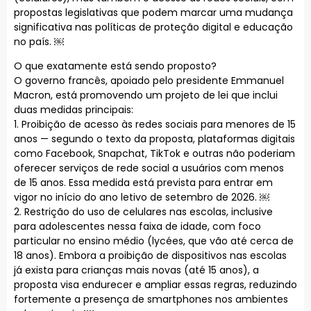
propostas legislativas que podem marcar uma mudança
significativa nas políticas de proteção digital e educação
no país. ￼
O que exatamente está sendo proposto?
O governo francês, apoiado pelo presidente Emmanuel
Macron, está promovendo um projeto de lei que inclui
duas medidas principais:
1. Proibição de acesso às redes sociais para menores de 15
anos — segundo o texto da proposta, plataformas digitais
como Facebook, Snapchat, TikTok e outras não poderiam
oferecer serviços de rede social a usuários com menos
de 15 anos. Essa medida está prevista para entrar em
vigor no início do ano letivo de setembro de 2026. ￼
2. Restrição do uso de celulares nas escolas, inclusive
para adolescentes nessa faixa de idade, com foco
particular no ensino médio (lycées, que vão até cerca de
18 anos). Embora a proibição de dispositivos nas escolas
já exista para crianças mais novas (até 15 anos), a
proposta visa endurecer e ampliar essas regras, reduzindo
fortemente a presença de smartphones nos ambientes