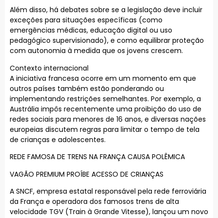
Além disso, há debates sobre se a legislação deve incluir
exceções para situações específicas (como
emergências médicas, educação digital ou uso
pedagógico supervisionado), e como equilibrar proteção
com autonomia à medida que os jovens crescem.
Contexto internacional
A iniciativa francesa ocorre em um momento em que
outros países também estão ponderando ou
implementando restrições semelhantes. Por exemplo, a
Austrália impôs recentemente uma proibição do uso de
redes sociais para menores de 16 anos, e diversas nações
europeias discutem regras para limitar o tempo de tela
de crianças e adolescentes.
REDE FAMOSA DE TRENS NA FRANÇA CAUSA POLÊMICA
VAGÃO PREMIUM PROÍBE ACESSO DE CRIANÇAS
A SNCF, empresa estatal responsável pela rede ferroviária
da França e operadora dos famosos trens de alta
velocidade TGV (Train à Grande Vitesse), lançou um novo