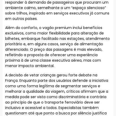
responder à demanda de passageiros que procuram um
ambiente calmo, semelhante a um “espaço silencioso”
sobre trilhos, inspirado em serviços executivos já comuns
em outros países.
Além do conforto, o vagão premium inclui benefícios
exclusivos, como maior flexibilidade para alteração de
bilhetes, embarque facilitado nas estações, atendimento
prioritário e, em alguns casos, serviço de alimentação
diferenciado. O preço das passagens é mais elevado,
refletindo a proposta de oferecer uma experiência
próxima à de uma classe executiva aérea, mas com
menor impacto ambiental.
A decisão de vetar crianças gerou forte debate na
França. Enquanto parte dos usuários defende a iniciativa
como uma forma legítima de segmentar serviços e
melhorar a qualidade da viagem, críticos afirmam que a
medida pode ser vista como discriminatória e contrária
ao princípio de que o transporte ferroviário deve ser
inclusivo e acessível a todos. Especialistas também
questionam até que ponto a busca por silêncio justifica