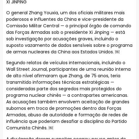
XI JINPING
O general Zhang Youxia, um dos oficiais militares mais
poderosos e influentes da China e vice-presidente da
Comissão Militar Central — o principal órgão de comando
das Forças Armadas sob o presidente Xi Jinping — está
sob investigação por acusações graves, incluindo o
suposto vazamento de dados sensíveis sobre o programa
de armas nucleares da China aos Estados Unidos. ￼
Segundo relatos de veículos internacionais, incluindo o
Wall Street Journal, participantes de uma reunião interna
de alto nível afirmaram que Zhang, de 75 anos, teria
transmitido informações técnicas estratégicas —
consideradas parte dos segredos mais protegidos do
programa nuclear chinês — a contrapartes americanas.
As acusações também envolvem aceitação de grandes
subornos em troca de promoções dentro das Forças
Armadas, abuso de autoridade e formação de redes de
influência que poderiam desafiar a disciplina do Partido
Comunista Chinês. ￼
A divulgação dessas suspeitas ocorreu pouco antes do