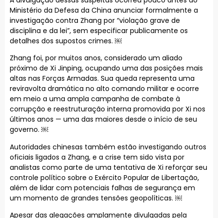
Ministério da Defesa da China anunciar formalmente a
investigação contra Zhang por “violação grave de
disciplina e da lei”, sem especificar publicamente os
detalhes dos supostos crimes. ￼
Zhang foi, por muitos anos, considerado um aliado
próximo de Xi Jinping, ocupando uma das posições mais
altas nas Forças Armadas. Sua queda representa uma
reviravolta dramática no alto comando militar e ocorre
em meio a uma ampla campanha de combate à
corrupção e reestruturação interna promovida por Xi nos
últimos anos — uma das maiores desde o início de seu
governo. ￼
Autoridades chinesas também estão investigando outros
oficiais ligados a Zhang, e a crise tem sido vista por
analistas como parte de uma tentativa de Xi reforçar seu
controle político sobre o Exército Popular de Libertação,
além de lidar com potenciais falhas de segurança em
um momento de grandes tensões geopolíticas. ￼
Apesar das alegações amplamente divulgadas pela