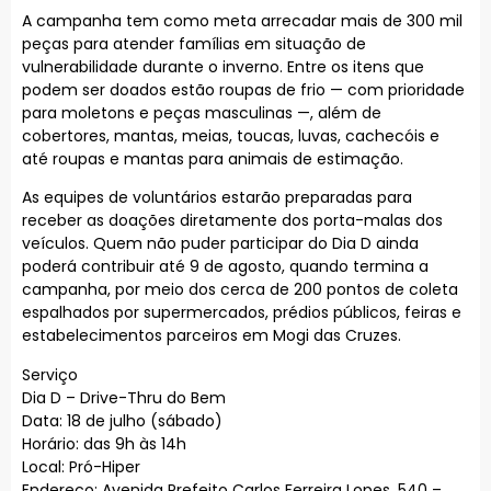
A campanha tem como meta arrecadar mais de 300 mil
peças para atender famílias em situação de
vulnerabilidade durante o inverno. Entre os itens que
podem ser doados estão roupas de frio — com prioridade
para moletons e peças masculinas —, além de
cobertores, mantas, meias, toucas, luvas, cachecóis e
até roupas e mantas para animais de estimação.
As equipes de voluntários estarão preparadas para
receber as doações diretamente dos porta-malas dos
veículos. Quem não puder participar do Dia D ainda
poderá contribuir até 9 de agosto, quando termina a
campanha, por meio dos cerca de 200 pontos de coleta
espalhados por supermercados, prédios públicos, feiras e
estabelecimentos parceiros em Mogi das Cruzes.
Serviço
Dia D – Drive-Thru do Bem
Data: 18 de julho (sábado)
Horário: das 9h às 14h
Local: Pró-Hiper
Endereço: Avenida Prefeito Carlos Ferreira Lopes, 540 –