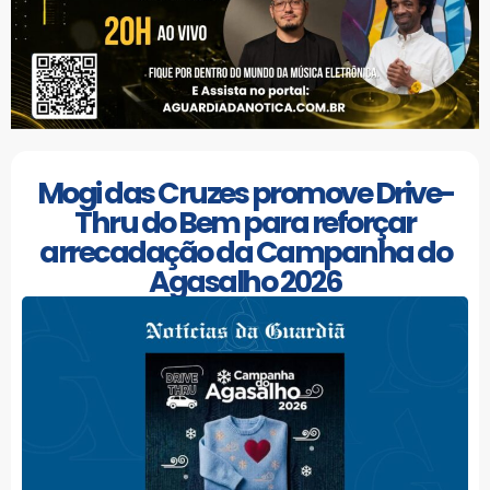
Mogi das Cruzes promove Drive-
Thru do Bem para reforçar
arrecadação da Campanha do
Agasalho 2026