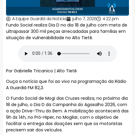
A Equipe Guardiã da Notícia
julho 7, 2026
4:22 pm
Fundo Social realiza Dia D no dia 18 de julho com meta de
ultrapassar 300 mil peças arrecadadas para famílias em
situação de vulnerabilidade no Alto Tietê.
Por Gabrielle Tricanico | Alto Tietê
Ouça a notícia que foi ao vivo na programação da Rádio
A Guardiã FM 82,3.
O Fundo Social de Mogi das Cruzes realiza, no próximo dia
18 de julho, o Dia D da Campanha do Agasalho 2026, com
a ação Drive-Thru do Bem. A mobilização acontecerá das
9h às 14h, no Pró-Hiper, no Mogilar, com o objetivo de
facilitar a entrega das doações sem que os motoristas
precisem sair dos veículos.