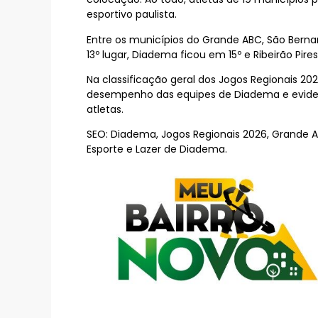
esportivo paulista.
Entre os municípios do Grande ABC, São Bern
13º lugar, Diadema ficou em 15º e Ribeirão Pi
Na classificação geral dos Jogos Regionais 20
desempenho das equipes de Diadema e eviden
atletas.
SEO: Diadema, Jogos Regionais 2026, Grande 
Esporte e Lazer de Diadema.