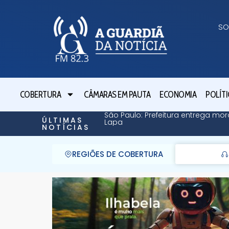
SO
COBERTURA
CÂMARAS EM PAUTA
ECONOMIA
POLÍTI
São Paulo: Prefeitura entrega mor
ÚLTIMAS
Lapa
NOTÍCIAS
REGIÕES DE COBERTURA