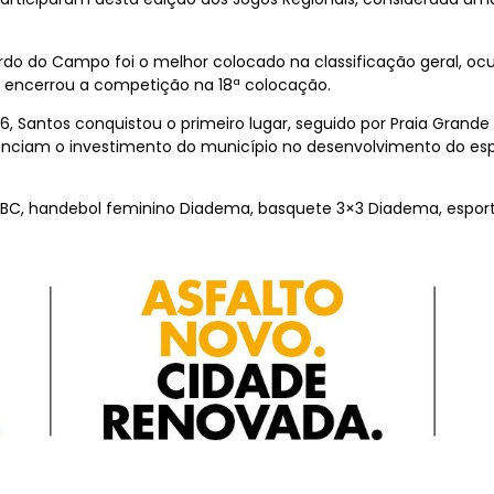
ardo do Campo foi o melhor colocado na classificação geral, 
res encerrou a competição na 18ª colocação.
26, Santos conquistou o primeiro lugar, seguido por Praia Grand
ciam o investimento do município no desenvolvimento do es
ABC, handebol feminino Diadema, basquete 3×3 Diadema, esport