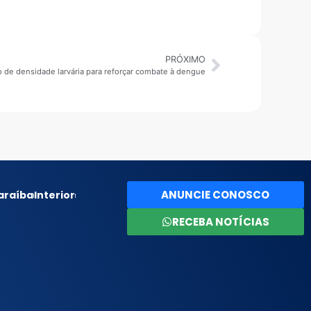
PRÓXIMO
ão de densidade larvária para reforçar combate à dengue
ANUNCIE CONOSCO
araíba
Interior
RECEBA NOTÍCIAS