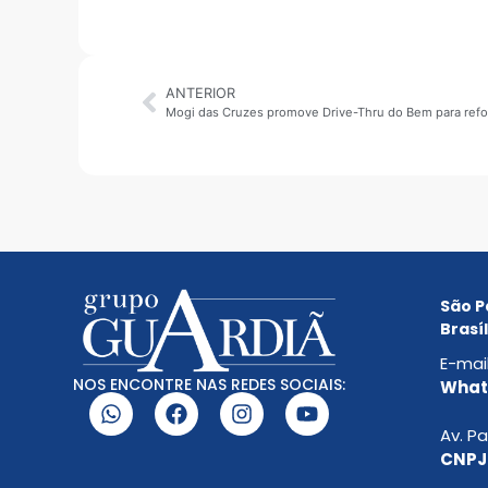
ANTERIOR
São P
Brasíl
E-mai
NOS ENCONTRE NAS REDES SOCIAIS:
Whats
Av. Pa
CNPJ: