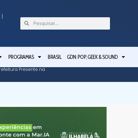
PROGRAMAS
BRASIL
GDN: POP, GEEK & SOUND
efeitura Presente na
Defesa C