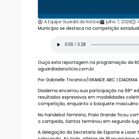
A Equipe Guardiã da Notícia
julho 7, 2026
Município se destaca na competição estadual
Ouça esta reportagem na programação da Rádio
aguardiadanoticia.com.br.
Por Gabrielle Tricanico/GRANDE ABC | DIADEMA
Diadema encerrou sua participação na 68ª edi
resultados expressivos em modalidades coleti
competição, enquanto o basquete masculino 3
No handebol feminino, Praia Grande ficou com
o campeão, Santos terminou em segundo lug
A delegação da Secretaria de Esporte e Laze
colocação. Ao todo, atletas de 19 municípios