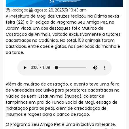
Redação
agosto 26, 2025
10:43 am
A Prefeitura de Mogi das Cruzes realizou na última sexta-
feira (22) a 6ª edição do Programa Seu Amigo Pet, no
Jardim Piatã. Um dos destaques foi o Mutirão de
Castração de Animais, voltado exclusivamente a tutores
cadastrados no CadÚnico. No total, 153 animais foram
castrados, entre cães e gatos, nos períodos da manhã e
da tarde.
Além do mutirão de castração, o evento teve uma feira
de variedades exclusiva para protetoras cadastradas no
Núcleo de Bem-Estar Animal (Nubea), coletor de
tampinhas em prol do Fundo Social de Mogi, espaço de
hidratação para os pets, além de arrecadação de
insumos e rações para o banco de ração.
O Programa Seu Amigo Pet é uma iniciativa itinerante,