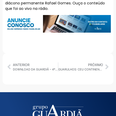
diácono permanente Rafael Gomes. Ouça o conteúdo
que foi ao vivo na rádio.
ANTERIOR
PRÓXIMO
DOWNLOAD DA GUARDIÃ – 4º 30 MINUTOS – 09.05.25
GUARULHOS: CEU CONTINENTAL OFERECE CURSOS GRATUITOS A MAIS DE MIL ALUNOS