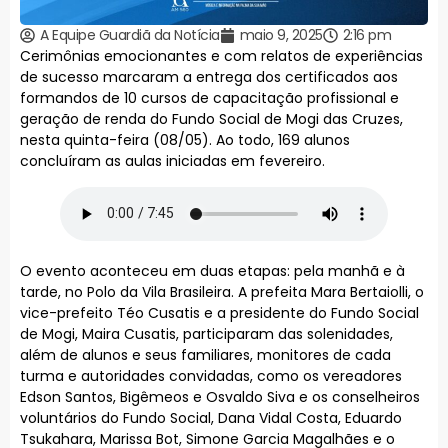
A Equipe Guardiã da Notícia
maio 9, 2025
2:16 pm
Cerimônias emocionantes e com relatos de experiências
de sucesso marcaram a entrega dos certificados aos
formandos de 10 cursos de capacitação profissional e
geração de renda do Fundo Social de Mogi das Cruzes,
nesta quinta-feira (08/05). Ao todo, 169 alunos
concluíram as aulas iniciadas em fevereiro.
O evento aconteceu em duas etapas: pela manhã e à
tarde, no Polo da Vila Brasileira. A prefeita Mara Bertaiolli, o
vice-prefeito Téo Cusatis e a presidente do Fundo Social
de Mogi, Maira Cusatis, participaram das solenidades,
além de alunos e seus familiares, monitores de cada
turma e autoridades convidadas, como os vereadores
Edson Santos, Bigêmeos e Osvaldo Siva e os conselheiros
voluntários do Fundo Social, Dana Vidal Costa, Eduardo
Tsukahara, Marissa Bot, Simone Garcia Magalhães e o