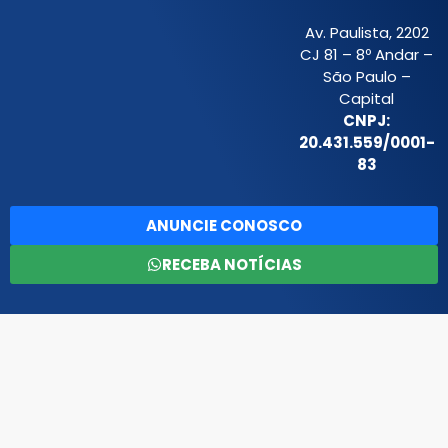
Av. Paulista, 2202
CJ 81 – 8º Andar –
São Paulo –
Capital
CNPJ:
20.431.559/0001-
83
ANUNCIE CONOSCO
RECEBA NOTÍCIAS