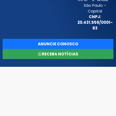
São Paulo –
Capital
CNPJ:
20.431.559/0001-
83
ANUNCIE CONOSCO
RECEBA NOTÍCIAS