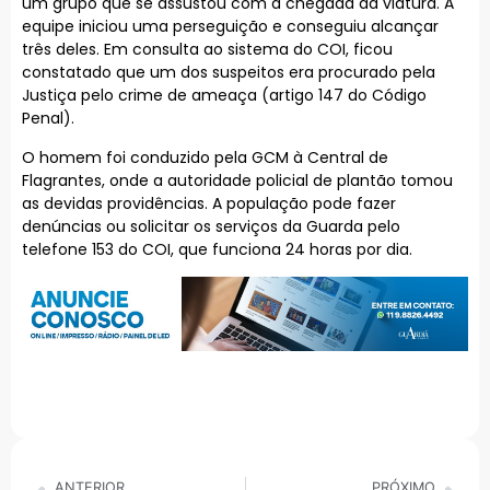
um grupo que se assustou com a chegada da viatura. A
equipe iniciou uma perseguição e conseguiu alcançar
três deles. Em consulta ao sistema do COI, ficou
constatado que um dos suspeitos era procurado pela
Justiça pelo crime de ameaça (artigo 147 do Código
Penal).
O homem foi conduzido pela GCM à Central de
Flagrantes, onde a autoridade policial de plantão tomou
as devidas providências. A população pode fazer
denúncias ou solicitar os serviços da Guarda pelo
telefone 153 do COI, que funciona 24 horas por dia.
ANTERIOR
PRÓXIMO