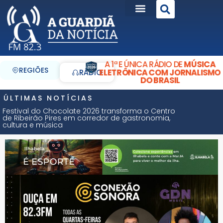
A 1ª E ÚNICA RÁDIO DE
MÚSICA
REGIÕES
ELETRÔNICA COM JORNALISMO
RÁDIO
DO BRASIL
ÚLTIMAS NOTÍCIAS
Festival do Chocolate 2026 transforma o Centro
de Ribeirão Pires em corredor de gastronomia,
cultura e música