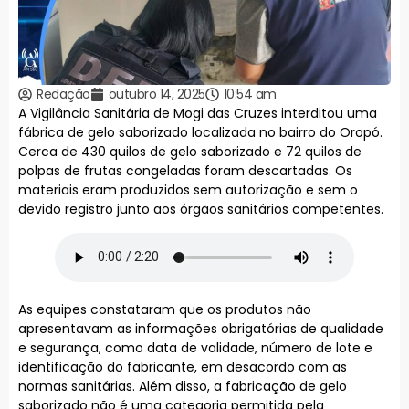
Redação
outubro 14, 2025
10:54 am
A Vigilância Sanitária de Mogi das Cruzes interditou uma
fábrica de gelo saborizado localizada no bairro do Oropó.
Cerca de 430 quilos de gelo saborizado e 72 quilos de
polpas de frutas congeladas foram descartadas. Os
materiais eram produzidos sem autorização e sem o
devido registro junto aos órgãos sanitários competentes.
As equipes constataram que os produtos não
apresentavam as informações obrigatórias de qualidade
e segurança, como data de validade, número de lote e
identificação do fabricante, em desacordo com as
normas sanitárias. Além disso, a fabricação de gelo
saborizado não é uma categoria permitida pela