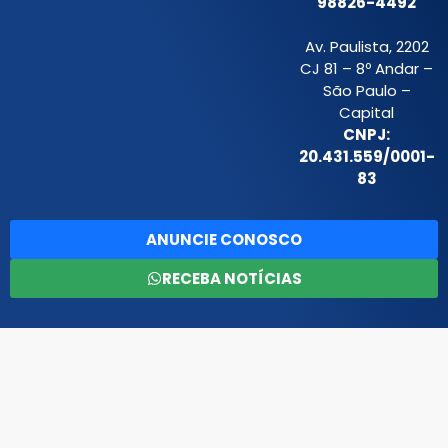
98826-4492
Av. Paulista, 2202
CJ 81 – 8º Andar –
São Paulo –
Capital
CNPJ:
20.431.559/0001-
83
ANUNCIE CONOSCO
RECEBA NOTÍCIAS