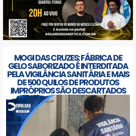
MOGI DAS CRUZES: FÁBRICA DE
GELO SABORIZADO É INTERDITADA
PELA VIGILÂNCIA SANITÁRIA E MAIS
DE 500 QUILOS DE PRODUTOS
IMPRÓPRIOS SÃO DESCARTADOS