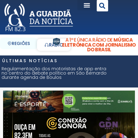
A 1ª E ÚNICA RÁDIO DE
MÚSICA
REGIÕES
ELETRÔNICA COM JORNALISMO
RÁDIO
DO BRASIL
ÚLTIMAS NOTÍCIAS
Regulamentação dos motoristas de app entra
no centro do debate político em São Bernardo
durante agenda de Boulos