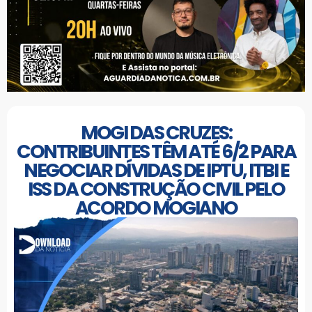
MOGI DAS CRUZES:
CONTRIBUINTES TÊM ATÉ 6/2 PARA
NEGOCIAR DÍVIDAS DE IPTU, ITBI E
ISS DA CONSTRUÇÃO CIVIL PELO
ACORDO MOGIANO