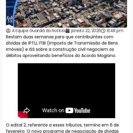
A Equipe Guardiã da Notícia
janeiro 22, 2026
8:48 pm
Restam duas semanas para que contribuintes com
dívidas de IPTU, ITBI (Imposto de Transmissão de Bens
Imóveis) e ISS sobre a construção civil negociem os
débitos aproveitando benefícios do Acordo Mogiano.
O edital 2, referente a esses tributos, termina em 6 de
fevereiro. O novo programa de negociação de dívidas