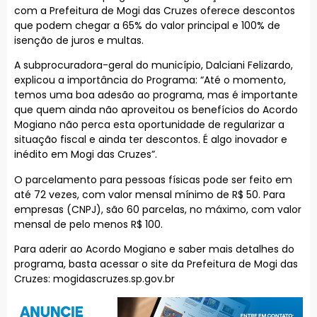
com a Prefeitura de Mogi das Cruzes oferece descontos
que podem chegar a 65% do valor principal e 100% de
isenção de juros e multas.
A subprocuradora-geral do município, Dalciani Felizardo,
explicou a importância do Programa: “Até o momento,
temos uma boa adesão ao programa, mas é importante
que quem ainda não aproveitou os benefícios do Acordo
Mogiano não perca esta oportunidade de regularizar a
situação fiscal e ainda ter descontos. É algo inovador e
inédito em Mogi das Cruzes”.
O parcelamento para pessoas físicas pode ser feito em
até 72 vezes, com valor mensal mínimo de R$ 50. Para
empresas (CNPJ), são 60 parcelas, no máximo, com valor
mensal de pelo menos R$ 100.
Para aderir ao Acordo Mogiano e saber mais detalhes do
programa, basta acessar o site da Prefeitura de Mogi das
Cruzes: mogidascruzes.sp.gov.br