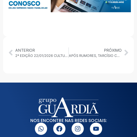
ANTERIOR
PRÓXIMO
2ª EDIÇÃO 22/01/2026 CULTURA, EDUCAÇÃO, GESTÃO PÚBLICA E AGENDA INTERNACIONAL EM DESTAQUE
APÓS RUMORES, TARCÍSIO CONFIRMA DISPUTA A REELEIÇÃO E VISITA A BOLSONARO
NOS ENCONTRE NAS REDES SOCIAIS: