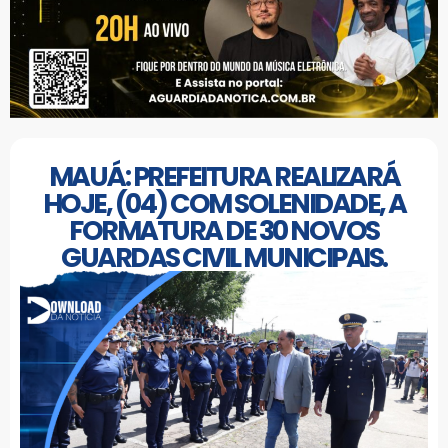
MAUÁ: PREFEITURA REALIZARÁ
HOJE, (04) COM SOLENIDADE, A
FORMATURA DE 30 NOVOS
GUARDAS CIVIL MUNICIPAIS.