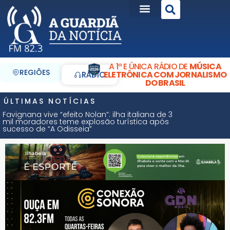
A 1ª E ÚNICA RÁDIO DE
MÚSICA
REGIÕES
ELETRÔNICA COM JORNALISMO
RÁDIO
DO BRASIL
ÚLTIMAS NOTÍCIAS
Favignana vive “efeito Nolan”: ilha italiana de 3
mil moradores teme explosão turística após
sucesso de “A Odisseia”