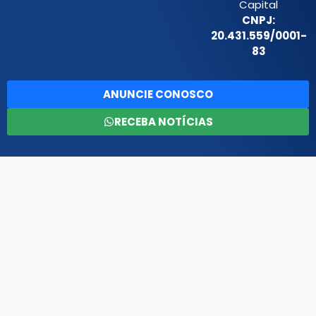
Capital
CNPJ:
20.431.559/0001-
83
ANUNCIE CONOSCO
RECEBA NOTÍCIAS