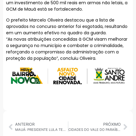
um investimento de 500 mil reais em armas não letais, a
GCM de Mauá está se fortalecendo.
O prefeito Marcelo Oliveira destacou que a lista de
aprovados no concurso anterior foi esgotada, resultando
em um aumento efetivo no quadro da guarda.
“As novas atribuições concedidas à GCM visam melhorar
a segurança no município e combater a criminalidade,
reforçando o compromisso da administração com a
proteção da população”, concluiu Oliveira.
ANTERIOR
PRÓXIMO
MAUÁ: PRESIDENTE LULA TEM VISITA CONFIRMADA À CIDADE, SEGUNDA-FEIRA PRÓXIMA
CIDADES DO VALE DO PARAÍBA ANUNCIAM SELEÇÃO PARA SAÚDE E INVESTIMENTOS EM CULTURA E LAZER