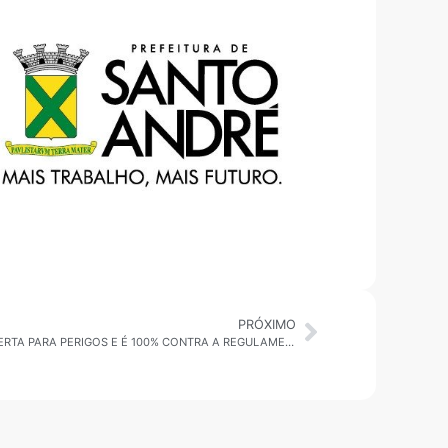
PRÓXIMO
MOTOTÁXI EM SP: ADILSON AMADEU ALERTA PARA PERIGOS E É 100% CONTRA A REGULAMENTAÇÃO