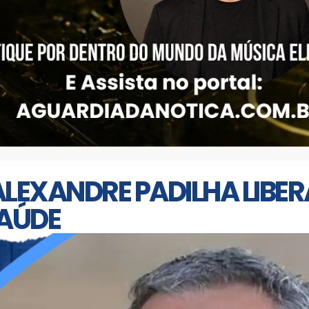
LEXANDRE PADILHA LIBERA
SAÚDE