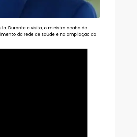
ta. Durante a visita, o ministro acaba de
lecimento da rede de saúde e na ampliação do