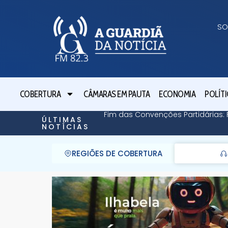
SO
COBERTURA
CÂMARAS EM PAUTA
ECONOMIA
POLÍTI
Fim das Convenções Partidárias: 
ÚLTIMAS
NOTÍCIAS
REGIÕES DE COBERTURA