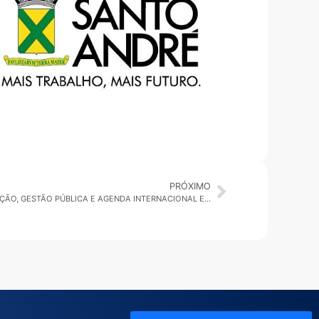
PRÓXIMO
2ª EDIÇÃO 22/01/2026 CULTURA, EDUCAÇÃO, GESTÃO PÚBLICA E AGENDA INTERNACIONAL EM DESTAQUE