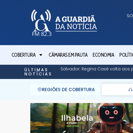
SO
COBERTURA
CÂMARAS EM PAUTA
ECONOMIA
POLÍTI
Salvador: Regina Casé volta aos 
ÚLTIMAS
NOTÍCIAS
REGIÕES DE COBERTURA