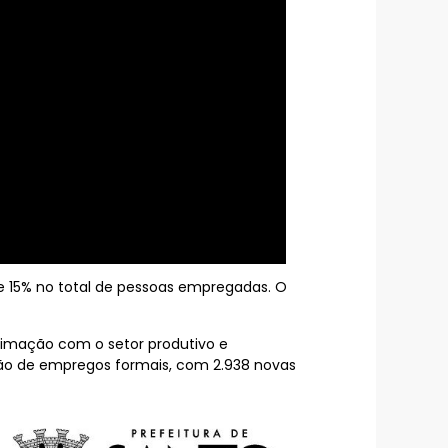
 15% no total de pessoas empregadas. O
roximação com o setor produtivo e
ção de empregos formais, com 2.938 novas