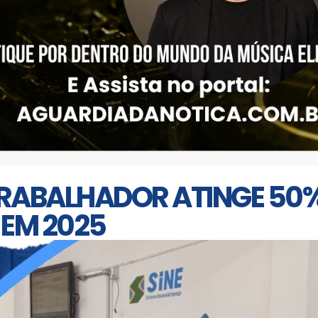
RABALHADOR ATINGE 50%
 EM 2025