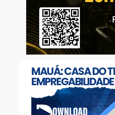
MAUÁ: CASA DO T
EMPREGABILIDADE