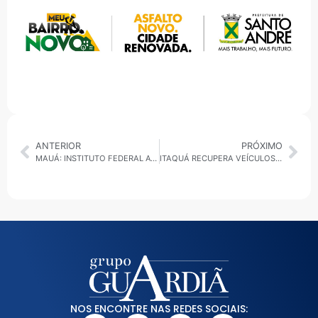
ANTERIOR
PRÓXIMO
MAUÁ: INSTITUTO FEDERAL AVANÇA COM OBRAS E DEVE INICIAR ATIVIDADES A PARTIR DE AGOSTO
ITAQUÁ RECUPERA VEÍCULOS, MOGI AMPLIA VACINAÇÃO E SUZANO RETOMA COLETA
NOS ENCONTRE NAS REDES SOCIAIS: