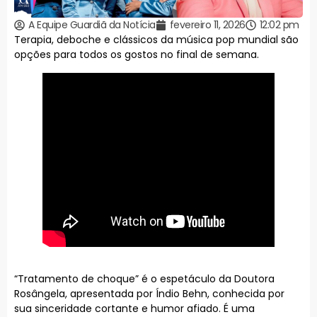
A Equipe Guardiã da Notícia
fevereiro 11, 2026
12:02 pm
Terapia, deboche e clássicos da música pop mundial são
opções para todos os gostos no final de semana.
“Tratamento de choque” é o espetáculo da Doutora
Rosângela, apresentada por Índio Behn, conhecida por
sua sinceridade cortante e humor afiado. É uma