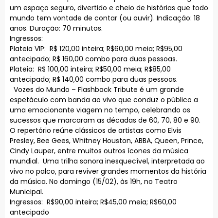
um espaço seguro, divertido e cheio de histórias que todo
mundo tem vontade de contar (ou ouvir). Indicação: 18
anos. Duração: 70 minutos.
Ingressos:
Plateia VIP: R$ 120,00 inteira; R$60,00 meia; R$95,00
antecipado; R$ 160,00 combo para duas pessoas.
Plateia: R$ 100,00 inteira; R$50,00 meia; R$85,00
antecipado; R$ 140,00 combo para duas pessoas.
Vozes do Mundo – Flashback Tribute é um grande
espetáculo com banda ao vivo que conduz o público a
uma emocionante viagem no tempo, celebrando os
sucessos que marcaram as décadas de 60, 70, 80 e 90.
O repertório reúne clássicos de artistas como Elvis
Presley, Bee Gees, Whitney Houston, ABBA, Queen, Prince,
Cindy Lauper, entre muitos outros ícones da música
mundial. Uma trilha sonora inesquecível, interpretada ao
vivo no palco, para reviver grandes momentos da história
da música. No domingo (15/02), às 19h, no Teatro
Municipal.
Ingressos: R$90,00 inteira; R$45,00 meia; R$60,00
antecipado