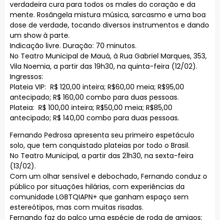
verdadeira cura para todos os males do coração e da
mente. Rosângela mistura música, sarcasmo e uma boa
dose de verdade, tocando diversos instrumentos e dando
um show à parte.
Indicação livre. Duração: 70 minutos.
No Teatro Municipal de Mauá, à Rua Gabriel Marques, 353,
Vila Noemia, a partir das 19h30, na quinta-feira (12/02).
Ingressos:
Plateia VIP: R$ 120,00 inteira; R$60,00 meia; R$95,00
antecipado; R$ 160,00 combo para duas pessoas.
Plateia: R$ 100,00 inteira; R$50,00 meia; R$85,00
antecipado; R$ 140,00 combo para duas pessoas.
Fernando Pedrosa apresenta seu primeiro espetáculo
solo, que tem conquistado plateias por todo o Brasil.
No Teatro Municipal, a partir das 21h30, na sexta-feira
(13/02).
Com um olhar sensível e debochado, Fernando conduz o
público por situações hilárias, com experiências da
comunidade LGBTQIAPN+ que ganham espaço sem
estereótipos, mas com muitas risadas.
Fernando faz do palco uma espécie de roda de amigos: