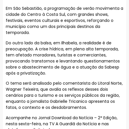
Em São Sebastião, a programação de verão movimenta a
cidade do Centro à Costa Sul, com grandes shows,
festivais, eventos culturais e esportivos, reforçando o
município como um dos principais destinos da
temporada.
Do outro lado da balsa, em Ilhabela, a realidade é de
preocupação. A crise hídrica, em plena alta temporada,
tem afetado moradores, turistas e comerciantes,
provocando transtornos e levantando questionamentos
sobre o abastecimento de água e a atuação da Sabesp
após a privatização.
O tema será analisado pelo comentarista do Litoral Norte,
Wagner Teixeira, que avalia os reflexos desses dois
cenários para o turismo e os serviços públicos da região,
enquanto a jornalista Gabrielle Tricanico apresenta os
fatos, o contexto e os desdobramentos.
Acompanhe no Jornal Download da Notícia – 2ª Edição,
nesta sexta-feira, na TV A Guardiã da Notícia e nas