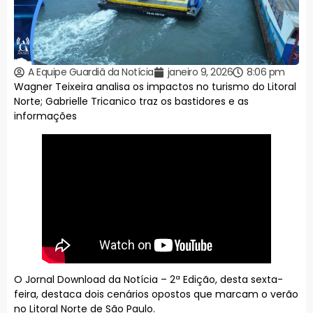
A Equipe Guardiã da Notícia
janeiro 9, 2026
8:06 pm
Wagner Teixeira analisa os impactos no turismo do Litoral
Norte; Gabrielle Tricanico traz os bastidores e as
informações
O Jornal Download da Notícia – 2ª Edição, desta sexta-
feira, destaca dois cenários opostos que marcam o verão
no Litoral Norte de São Paulo.