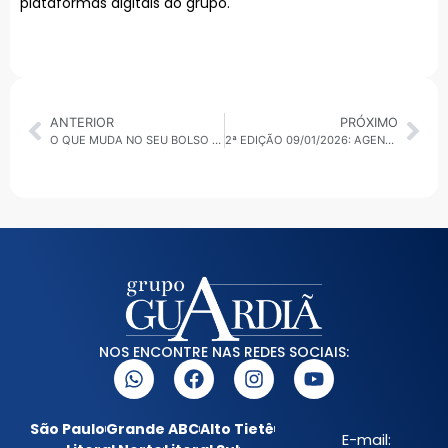
plataformas digitais do grupo.
ANTERIOR
PRÓXIMO
O QUE MUDA NO SEU BOLSO COM O ACORDO UE–MERCOSUL?
2ª EDIÇÃO 09/01/2026: AGENDA INTERNACIONAL, POLÍTICA E SERVIÇOS PÚBLICOS EM DESTAQUE
NOS ENCONTRE NAS REDES SOCIAIS:
São Paulo
Grande ABC
Alto Tietê
E-mail: