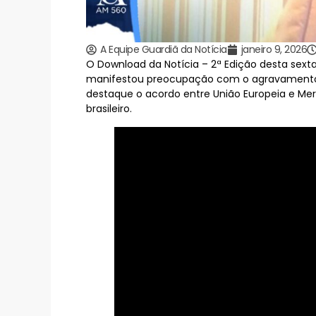
A Equipe Guardiã da Notícia
janeiro 9, 2026
O Download da Notícia – 2ª Edição desta sexta-f
manifestou preocupação com o agravamento 
destaque o acordo entre União Europeia e Me
brasileiro.