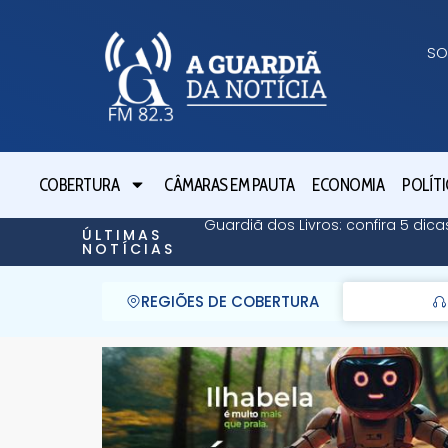
SO
COBERTURA
CÂMARAS EM PAUTA
ECONOMIA
POLÍTI
Guardiã dos Livros: confira 5 dicas
ÚLTIMAS
NOTÍCIAS
REGIÕES DE COBERTURA