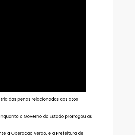
etria das penas relacionadas aos atos
 enquanto o Governo do Estado prorrogou as
nte a Operação Verão, e a Prefeitura de