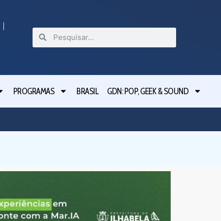
PROGRAMAS
BRASIL
GDN: POP, GEEK & SOUND
Ilhabela