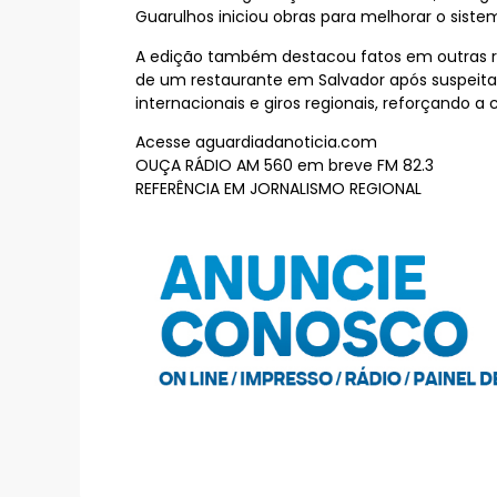
Guarulhos iniciou obras para melhorar o sist
A edição também destacou fatos em outras reg
de um restaurante em Salvador após suspeit
internacionais e giros regionais, reforçando a
Acesse aguardiadanoticia.com
OUÇA RÁDIO AM 560 em breve FM 82.3
REFERÊNCIA EM JORNALISMO REGIONAL