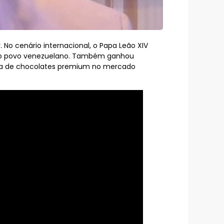
r. No cenário internacional, o Papa Leão XIV
do povo venezuelano. Também ganhou
erta de chocolates premium no mercado