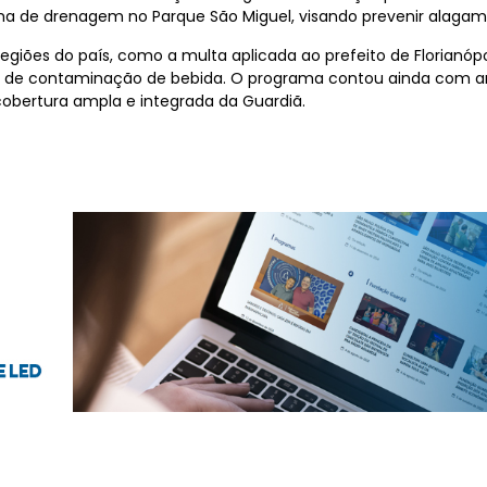
ema de drenagem no Parque São Miguel, visando prevenir alagam
iões do país, como a multa aplicada ao prefeito de Florianópol
a de contaminação de bebida. O programa contou ainda com an
 cobertura ampla e integrada da Guardiã.