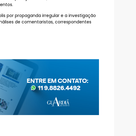
entos.
is por propaganda irregular e a investigação
álises de comentaristas, correspondentes