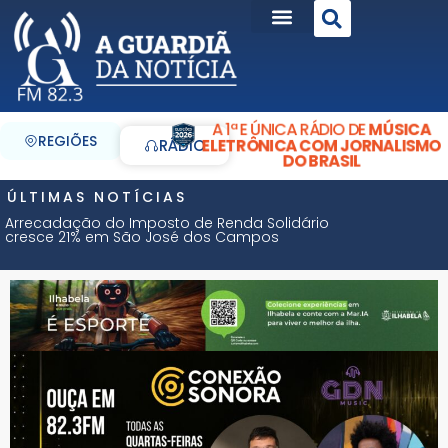
A 1ª E ÚNICA RÁDIO DE
MÚSICA
REGIÕES
ELETRÔNICA COM JORNALISMO
RÁDIO
DO BRASIL
ÚLTIMAS NOTÍCIAS
Arrecadação do Imposto de Renda Solidário
cresce 21% em São José dos Campos