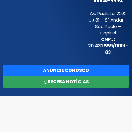
98826-4492
Av. Paulista, 2202
CJ 81 – 8º Andar –
São Paulo –
Capital
CNPJ:
20.431.559/0001-
83
ANUNCIE CONOSCO
RECEBA NOTÍCIAS