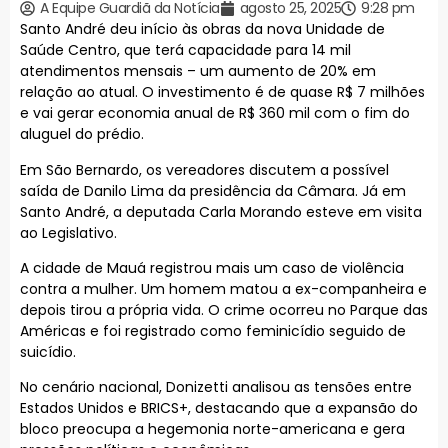
A Equipe Guardiã da Notícia
agosto 25, 2025
9:28 pm
Santo André deu início às obras da nova Unidade de
Saúde Centro, que terá capacidade para 14 mil
atendimentos mensais – um aumento de 20% em
relação ao atual. O investimento é de quase R$ 7 milhões
e vai gerar economia anual de R$ 360 mil com o fim do
aluguel do prédio.
Em São Bernardo, os vereadores discutem a possível
saída de Danilo Lima da presidência da Câmara. Já em
Santo André, a deputada Carla Morando esteve em visita
ao Legislativo.
A cidade de Mauá registrou mais um caso de violência
contra a mulher. Um homem matou a ex-companheira e
depois tirou a própria vida. O crime ocorreu no Parque das
Américas e foi registrado como feminicídio seguido de
suicídio.
No cenário nacional, Donizetti analisou as tensões entre
Estados Unidos e BRICS+, destacando que a expansão do
bloco preocupa a hegemonia norte-americana e gera