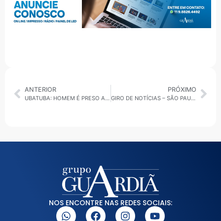
ANTERIOR
PRÓXIMO
UBATUBA: HOMEM É PRESO APÓS TENTATIVA DE ASSALTO NA PRAIA DO TENÓRIO
GIRO DE NOTÍCIAS – SÃO PAULO 26/08/2025
NOS ENCONTRE NAS REDES SOCIAIS: