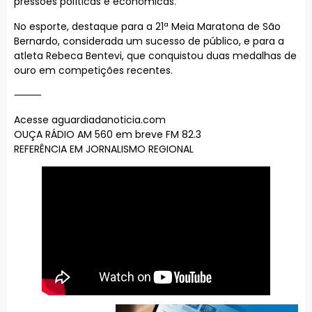
pressões políticas e econômicas.
No esporte, destaque para a 21ª Meia Maratona de São
Bernardo, considerada um sucesso de público, e para a
atleta Rebeca Bentevi, que conquistou duas medalhas de
ouro em competições recentes.
⸻
Acesse aguardiadanoticia.com
OUÇA RÁDIO AM 560 em breve FM 82.3
REFERÊNCIA EM JORNALISMO REGIONAL