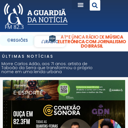
A 1ª E ÚNICA RÁDIO DE
MÚSICA
REGIÕES
ELETRÔNICA COM JORNALISMO
RÁDIO
DO BRASIL
ÚLTIMAS NOTÍCIAS
Morre Carlos Adão, aos 71 anos: artista de
Taboão da Serra que transformou o próprio
nome em uma lenda urbana