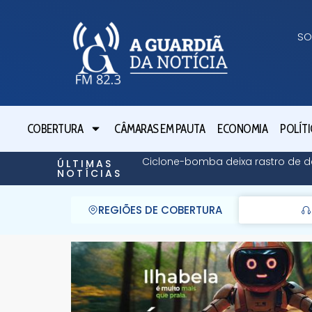
SO
COBERTURA
CÂMARAS EM PAUTA
ECONOMIA
POLÍTI
Ciclone-bomba deixa rastro de de
ÚLTIMAS
NOTÍCIAS
REGIÕES DE COBERTURA