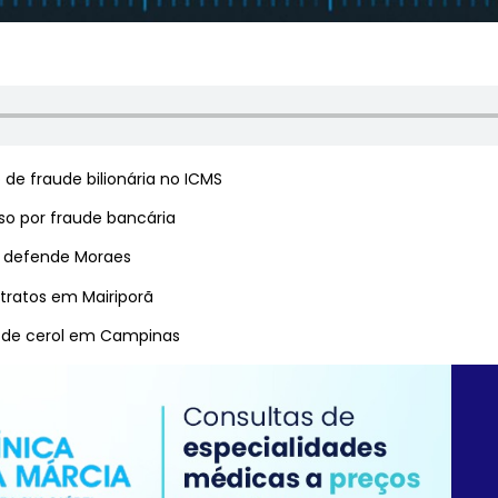
 de fraude bilionária no ICMS
so por fraude bancária
e defende Moraes
tratos em Mairiporã
ha de cerol em Campinas