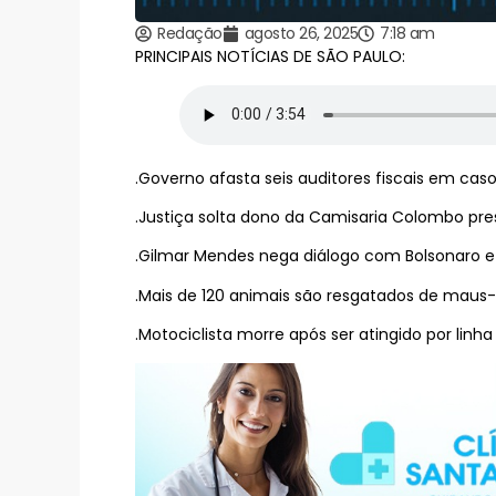
Redação
agosto 26, 2025
7:18 am
PRINCIPAIS NOTÍCIAS DE SÃO PAULO:
.Governo afasta seis auditores fiscais em caso
.Justiça solta dono da Camisaria Colombo pre
.Gilmar Mendes nega diálogo com Bolsonaro 
.Mais de 120 animais são resgatados de maus-
.Motociclista morre após ser atingido por lin