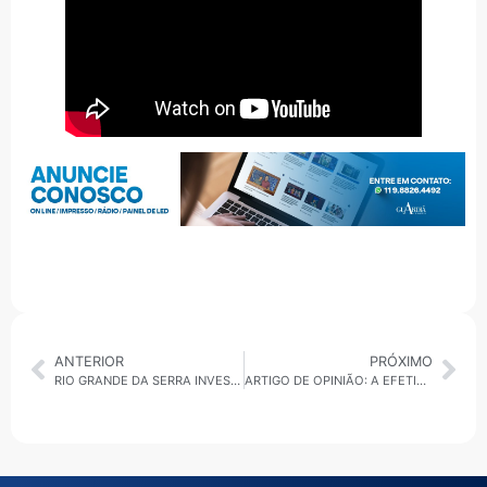
ANTERIOR
PRÓXIMO
RIO GRANDE DA SERRA INVESTE NA PREVENÇÃO
ARTIGO DE OPINIÃO: A EFETIVIDADE DA GESTÃO PÚBLICA MUNICIPAL