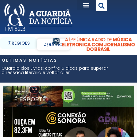
A 1ª E ÚNICA RÁDIO DE
MÚSICA
REGIÕES
ELETRÔNICA COM JORNALISMO
RÁDIO
DO BRASIL
ÚLTIMAS NOTÍCIAS
Guardiã dos Livros: confira 5 dicas para superar
a ressaca literária e voltar a ler