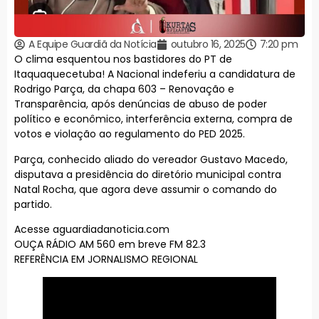
A Equipe Guardiã da Notícia
outubro 16, 2025
7:20 pm
O clima esquentou nos bastidores do PT de
Itaquaquecetuba! A Nacional indeferiu a candidatura de
Rodrigo Parça, da chapa 603 – Renovação e
Transparência, após denúncias de abuso de poder
político e econômico, interferência externa, compra de
votos e violação ao regulamento do PED 2025.
Parça, conhecido aliado do vereador Gustavo Macedo,
disputava a presidência do diretório municipal contra
Natal Rocha, que agora deve assumir o comando do
partido.
Acesse aguardiadanoticia.com
OUÇA RÁDIO AM 560 em breve FM 82.3
REFERÊNCIA EM JORNALISMO REGIONAL