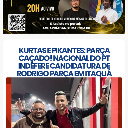
KURTAS E PIKANTES: PARÇA
CAÇADO! NACIONAL DO PT
INDEFERE CANDIDATURA DE
RODRIGO PARÇA EM ITAQUÁ