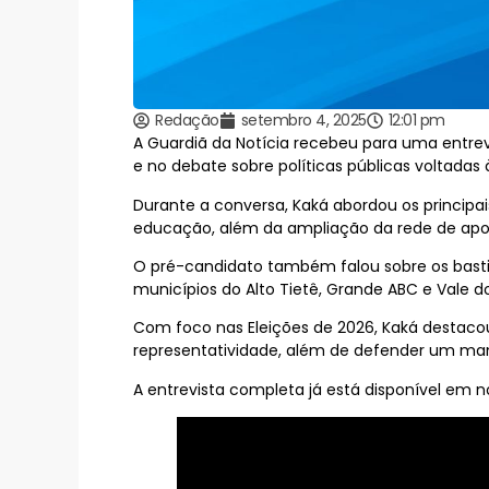
Redação
setembro 4, 2025
12:01 pm
A Guardiã da Notícia recebeu para uma entrev
e no debate sobre políticas públicas voltadas 
Durante a conversa, Kaká abordou os principai
educação, além da ampliação da rede de apoi
O pré-candidato também falou sobre os bastido
municípios do Alto Tietê, Grande ABC e Vale d
Com foco nas Eleições de 2026, Kaká destacou 
representatividade, além de defender um man
A entrevista completa já está disponível em no