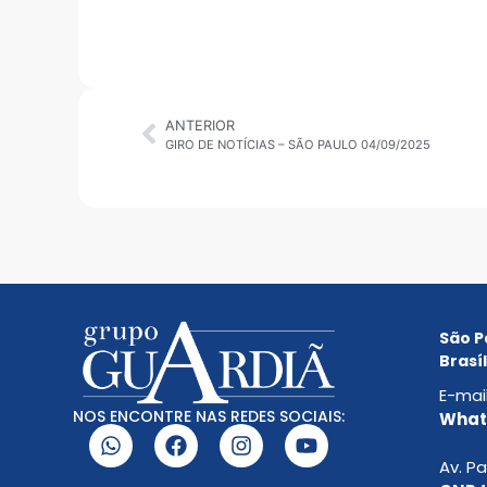
ANTERIOR
GIRO DE NOTÍCIAS – SÃO PAULO 04/09/2025
São P
Brasíl
E-mai
NOS ENCONTRE NAS REDES SOCIAIS:
Whats
Av. Pa