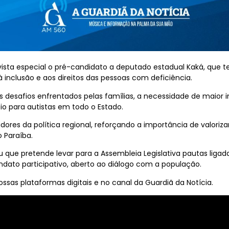
ista especial o pré-candidato a deputado estadual Kaká, que 
à inclusão e aos direitos das pessoas com deficiência.
s desafios enfrentados pelas famílias, a necessidade de maior 
o para autistas em todo o Estado.
res da política regional, reforçando a importância de valorizar 
o Paraíba.
que pretende levar para a Assembleia Legislativa pautas ligadas
dato participativo, aberto ao diálogo com a população.
ssas plataformas digitais e no canal da Guardiã da Notícia.