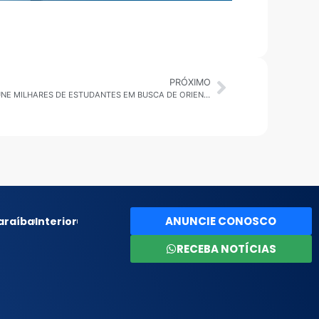
PRÓXIMO
MOGI DAS CRUZES: DECOLA JOVEM REÚNE MILHARES DE ESTUDANTES EM BUSCA DE ORIENTAÇÃO PROFISSIONAL
ANUNCIE CONOSCO
araíba
Interior
RECEBA NOTÍCIAS