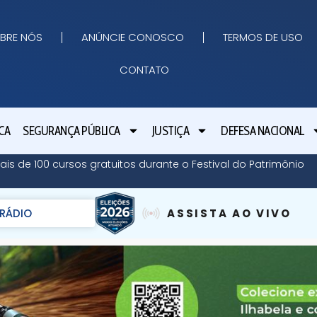
BRE NÓS
ANÚNCIE CONOSCO
TERMOS DE USO
CONTATO
CA
SEGURANÇA PÚBLICA
JUSTIÇA
DEFESA NACIONAL
ais de 100 cursos gratuitos durante o Festival do Patrimônio
RÁDIO
ASSISTA AO VIVO