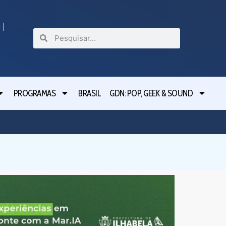
PROGRAMAS
BRASIL
GDN: POP, GEEK & SOUND
Câmara d