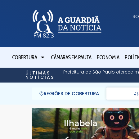
SO
COBERTURA
CÂMARAS EM PAUTA
ECONOMIA
POLÍTI
Prefeitura de São Paulo oferece m
ÚLTIMAS
NOTÍCIAS
REGIÕES DE COBERTURA