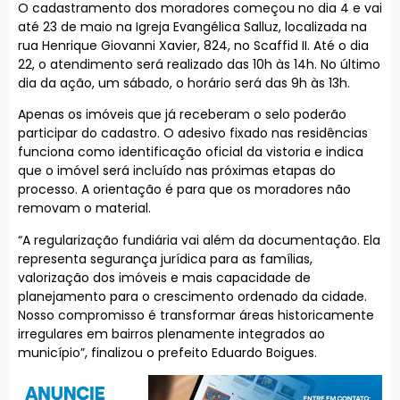
O cadastramento dos moradores começou no dia 4 e vai
até 23 de maio na Igreja Evangélica Salluz, localizada na
rua Henrique Giovanni Xavier, 824, no Scaffid II. Até o dia
22, o atendimento será realizado das 10h às 14h. No último
dia da ação, um sábado, o horário será das 9h às 13h.
Apenas os imóveis que já receberam o selo poderão
participar do cadastro. O adesivo fixado nas residências
funciona como identificação oficial da vistoria e indica
que o imóvel será incluído nas próximas etapas do
processo. A orientação é para que os moradores não
removam o material.
“A regularização fundiária vai além da documentação. Ela
representa segurança jurídica para as famílias,
valorização dos imóveis e mais capacidade de
planejamento para o crescimento ordenado da cidade.
Nosso compromisso é transformar áreas historicamente
irregulares em bairros plenamente integrados ao
município”, finalizou o prefeito Eduardo Boigues.