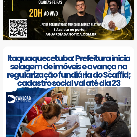
Itaquaquecetuba: Prefeitura inicia
selagem de imóveis e avança na
regularização fundiária do Scaffid;
cadastro social vai até dia 23