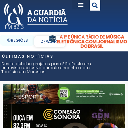
A 1ª E ÚNICA RÁDIO DE
MÚSICA
REGIÕES
ELETRÔNICA COM JORNALISMO
RÁDIO
DO BRASIL
ÚLTIMAS NOTÍCIAS
Derrite detalha projetos para São Paulo em
entrevista exclusiva durante encontro com
Tarcísio em Maresias