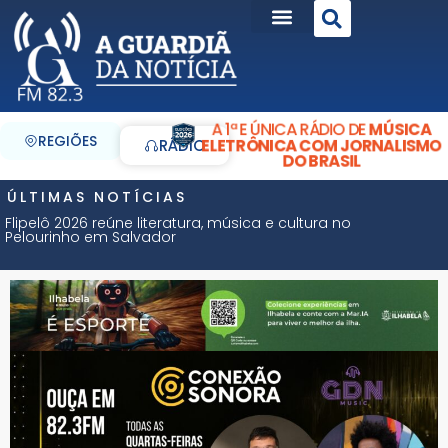
A 1ª E ÚNICA RÁDIO DE
MÚSICA
REGIÕES
ELETRÔNICA COM JORNALISMO
RÁDIO
DO BRASIL
ÚLTIMAS NOTÍCIAS
Flipelô 2026 reúne literatura, música e cultura no
Pelourinho em Salvador