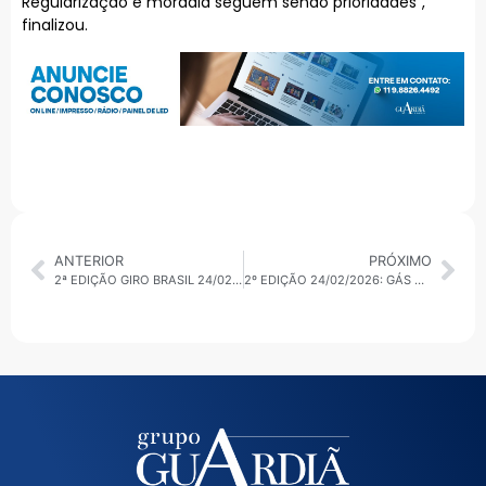
Regularização e moradia seguem sendo prioridades”,
finalizou.
ANTERIOR
PRÓXIMO
2ª EDIÇÃO GIRO BRASIL 24/02/2026: 3ª ETAPA DO GÁS DO POVO E REPERCUSSÃO INTERNACIONAL
2º EDIÇÃO 24/02/2026: GÁS DO POVO, GABINETE DE CRISE EM SP E EXPLOSÃO EM MOSCOU