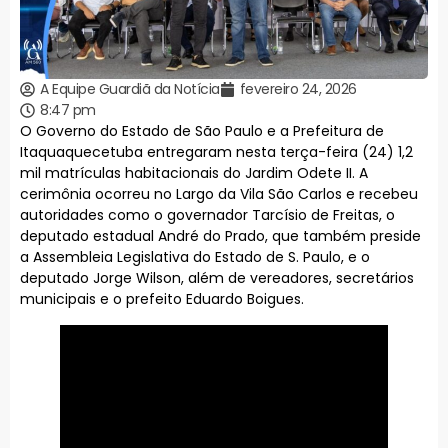
A Equipe Guardiã da Notícia
fevereiro 24, 2026
8:47 pm
O Governo do Estado de São Paulo e a Prefeitura de
Itaquaquecetuba entregaram nesta terça-feira (24) 1,2
mil matrículas habitacionais do Jardim Odete II. A
cerimônia ocorreu no Largo da Vila São Carlos e recebeu
autoridades como o governador Tarcísio de Freitas, o
deputado estadual André do Prado, que também preside
a Assembleia Legislativa do Estado de S. Paulo, e o
deputado Jorge Wilson, além de vereadores, secretários
municipais e o prefeito Eduardo Boigues.