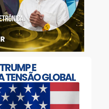
 TRUMP E
DA TENSÃO GLOBAL