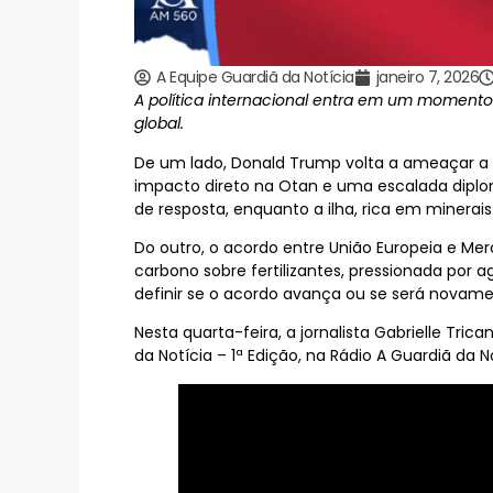
A Equipe Guardiã da Notícia
janeiro 7, 2026
A política internacional entra em um momento 
global.
De um lado, Donald Trump volta a ameaçar a a
impacto direto na Otan e uma escalada diplo
de resposta, enquanto a ilha, rica em minerais
Do outro, o acordo entre União Europeia e Merc
carbono sobre fertilizantes, pressionada por a
definir se o acordo avança ou se será novame
Nesta quarta-feira, a jornalista Gabrielle Tri
da Notícia – 1ª Edição, na Rádio A Guardiã da No