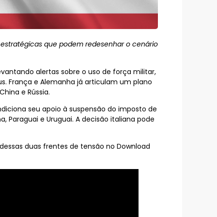
es estratégicas que podem redesenhar o cenário
antando alertas sobre o uso de força militar,
us. França e Alemanha já articulam um plano
China e Rússia.
condiciona seu apoio à suspensão do imposto de
a, Paraguai e Uruguai. A decisão italiana pode
ais dessas duas frentes de tensão no Download