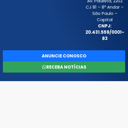
Av. Paulista, 2202
CJ 81 – 8º Andar –
São Paulo –
Capital
CNPJ:
20.431.559/0001-
83
ANUNCIE CONOSCO
RECEBA NOTÍCIAS