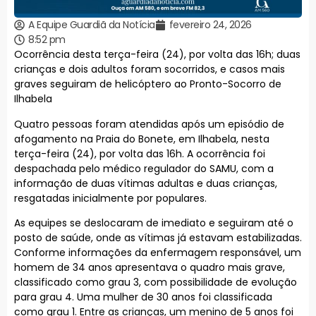
A Equipe Guardiã da Notícia
fevereiro 24, 2026
8:52 pm
Ocorrência desta terça-feira (24), por volta das 16h; duas
crianças e dois adultos foram socorridos, e casos mais
graves seguiram de helicóptero ao Pronto-Socorro de
Ilhabela
Quatro pessoas foram atendidas após um episódio de
afogamento na Praia do Bonete, em Ilhabela, nesta
terça-feira (24), por volta das 16h. A ocorrência foi
despachada pelo médico regulador do SAMU, com a
informação de duas vítimas adultas e duas crianças,
resgatadas inicialmente por populares.
As equipes se deslocaram de imediato e seguiram até o
posto de saúde, onde as vítimas já estavam estabilizadas.
Conforme informações da enfermagem responsável, um
homem de 34 anos apresentava o quadro mais grave,
classificado como grau 3, com possibilidade de evolução
para grau 4. Uma mulher de 30 anos foi classificada
como grau 1. Entre as crianças, um menino de 5 anos foi