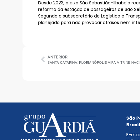
Desde 2023, o eixo São Sebastião–Ilhabela r
reforma da estação de passageiros de São Se
Segundo o subsecretário de Logística e Trans
planejado para não provocar atrasos nem interf
ANTERIOR
São P
Brasíl
E-mai