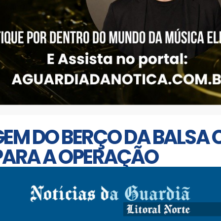
GEM DO BERÇO DA BALSA
PARA A OPERAÇÃO