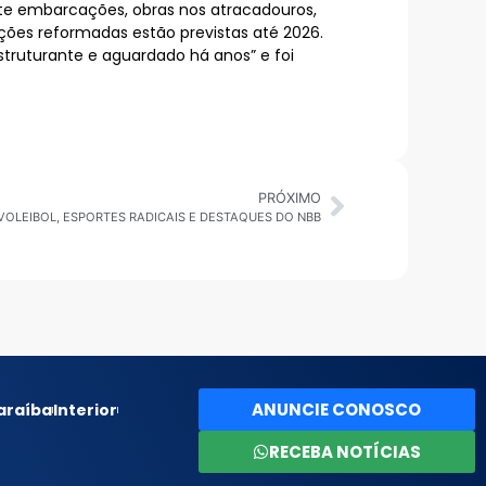
ete embarcações, obras nos atracadouros,
ões reformadas estão previstas até 2026.
truturante e aguardado há anos” e foi
PRÓXIMO
: VOLEIBOL, ESPORTES RADICAIS E DESTAQUES DO NBB
ANUNCIE CONOSCO
araíba
Interior
RECEBA NOTÍCIAS