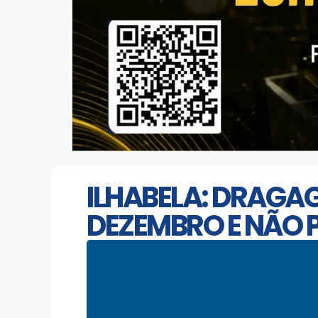
ILHABELA: DRAGA
DEZEMBRO E NÃO 