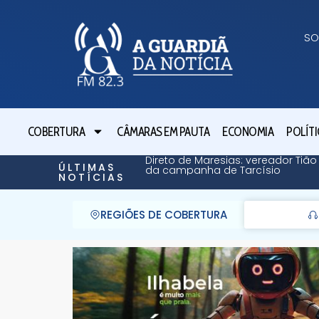
SO
COBERTURA
CÂMARAS EM PAUTA
ECONOMIA
POLÍTI
Direto de Maresias: vereador Tião
ÚLTIMAS
da campanha de Tarcísio
NOTÍCIAS
REGIÕES DE COBERTURA