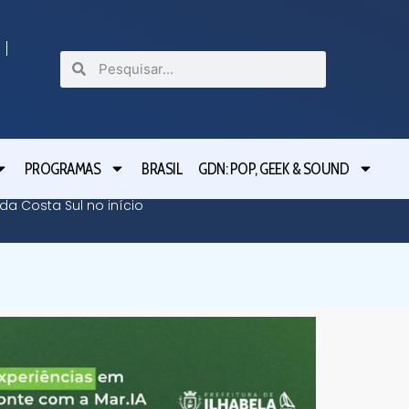
PROGRAMAS
BRASIL
GDN: POP, GEEK & SOUND
da Costa Sul no início
Pablo M