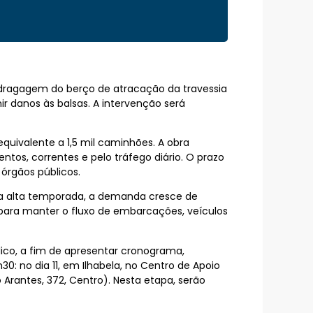
 a dragagem do berço de atracação da travessia
ir danos às balsas. A intervenção será
uivalente a 1,5 mil caminhões. A obra
os, correntes e pelo tráfego diário. O prazo
órgãos públicos.
 Na alta temporada, a demanda cresce de
 para manter o fluxo de embarcações, veículos
blico, a fim de apresentar cronograma,
0: no dia 11, em Ilhabela, no Centro de Apoio
o Arantes, 372, Centro). Nesta etapa, serão