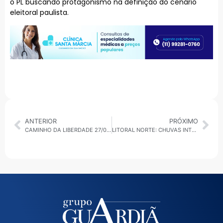
o PL buscando protagonismo na definição do cenário
eleitoral paulista.
ANTERIOR
PRÓXIMO
CAMINHO DA LIBERDADE 27/02/2026: IMPACTOS DA FAMÍLIA DISFUNCIONAL NA INFÂNCIA E COMO ROMPER CICLOS
LITORAL NORTE: CHUVAS INTENSAS CAUSAM TRANSTORNOS E DANOS EM DIVERSOS MUNICÍPIOS