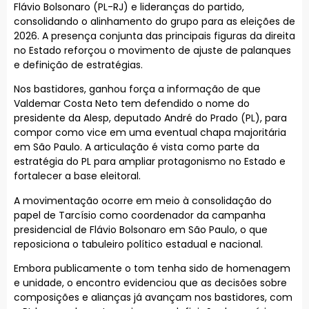
Flávio Bolsonaro (PL-RJ) e lideranças do partido,
consolidando o alinhamento do grupo para as eleições de
2026. A presença conjunta das principais figuras da direita
no Estado reforçou o movimento de ajuste de palanques
e definição de estratégias.
Nos bastidores, ganhou força a informação de que
Valdemar Costa Neto tem defendido o nome do
presidente da Alesp, deputado André do Prado (PL), para
compor como vice em uma eventual chapa majoritária
em São Paulo. A articulação é vista como parte da
estratégia do PL para ampliar protagonismo no Estado e
fortalecer a base eleitoral.
A movimentação ocorre em meio à consolidação do
papel de Tarcísio como coordenador da campanha
presidencial de Flávio Bolsonaro em São Paulo, o que
reposiciona o tabuleiro político estadual e nacional.
Embora publicamente o tom tenha sido de homenagem
e unidade, o encontro evidenciou que as decisões sobre
composições e alianças já avançam nos bastidores, com