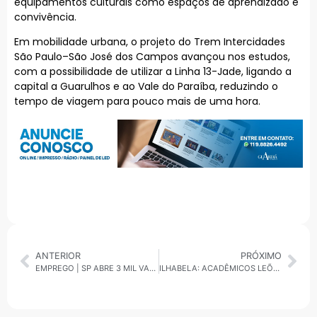
equipamentos culturais como espaços de aprendizado e
convivência.
Em mobilidade urbana, o projeto do Trem Intercidades
São Paulo–São José dos Campos avançou nos estudos,
com a possibilidade de utilizar a Linha 13-Jade, ligando a
capital a Guarulhos e ao Vale do Paraíba, reduzindo o
tempo de viagem para pouco mais de uma hora.
ANTERIOR
PRÓXIMO
EMPREGO | SP ABRE 3 MIL VAGAS E TEM CONTRATAÇÕES PARA CARNAVAL E LOLLA
ILHABELA: ACADÊMICOS LEÕES DO ITA É CAMPEÃ DO CARNAVAL 2026 COM HOMENAGEM A DON DITO