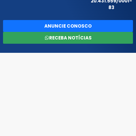
20.431.559/0001-
83
ANUNCIE CONOSCO
RECEBA NOTÍCIAS