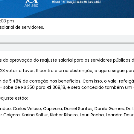
1:08 pm
alarial de servidores.
aprovação do reajuste salarial para os servidores públicos 
3 votos a favor, 11 contra e uma abstenção, e agora segue par
m de 5,48% de correção nos benefícios. Com isso, o vale-refeição 
 – sobe de R$ 350 para R$ 369,18, e será concedido também um 
ajuste estão:
nôco, Carlos Veloso, Capivara, Daniel Santos, Danilo Gomes, Dr. 
r Caiçara, Karina Soltur, Kleber Ribeiro, Lauri Rocha, Leandro Dour