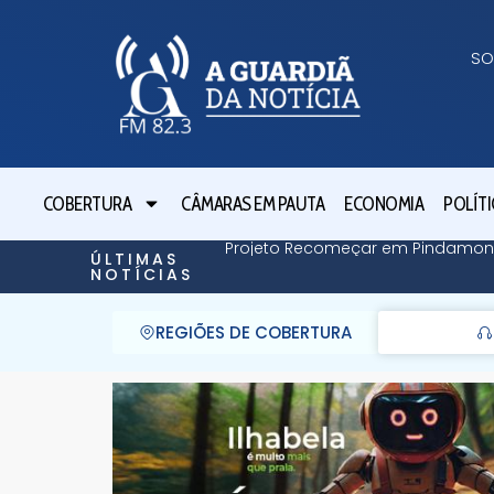
SO
COBERTURA
CÂMARAS EM PAUTA
ECONOMIA
POLÍTI
Projeto Recomeçar em Pindamonh
ÚLTIMAS
NOTÍCIAS
REGIÕES DE COBERTURA