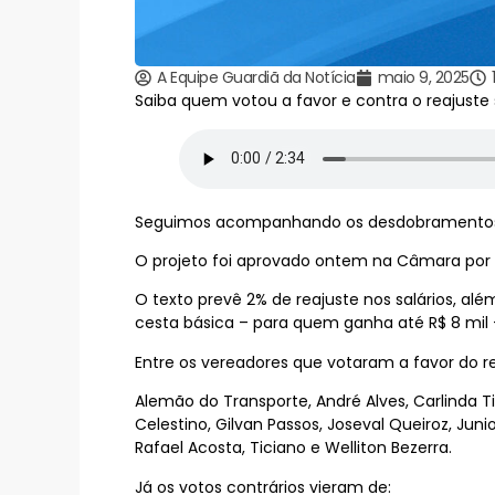
A Equipe Guardiã da Notícia
maio 9, 2025
Saiba quem votou a favor e contra o reajuste s
Seguimos acompanhando os desdobramentos da 
O projeto foi aprovado ontem na Câmara por 2
O texto prevê 2% de reajuste nos salários, alé
cesta básica – para quem ganha até R$ 8 mil
Entre os vereadores que votaram a favor do re
Alemão do Transporte, André Alves, Carlinda Ti
Celestino, Gilvan Passos, Joseval Queiroz, Junio
Rafael Acosta, Ticiano e Welliton Bezerra.
Já os votos contrários vieram de: