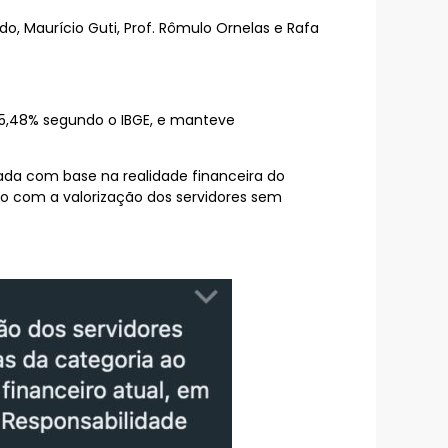
o, Maurício Guti, Prof. Rômulo Ornelas e Rafa
de 5,48% segundo o IBGE, e manteve
ulada com base na realidade financeira do
o com a valorização dos servidores sem