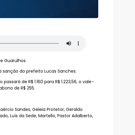
de Guarulhos.
a sanção do prefeito Lucas Sanches.
passará de R$ 1.160 para R$ 1.223,56, o vale-
abono de R$ 255.
Laércio Sandes, Geleia Protetor, Geraldo
ado, Luís da Sede, Martello, Pastor Adalberto,