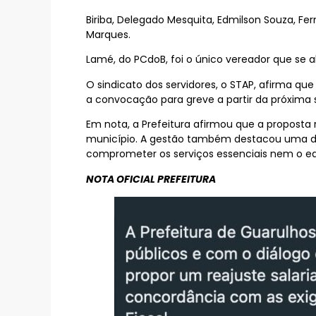
Biriba, Delegado Mesquita, Edmilson Souza, Fe
Marques.
Lamé, do PCdoB, foi o único vereador que se 
O sindicato dos servidores, o STAP, afirma qu
a convocação para greve a partir da próxima
Em nota, a Prefeitura afirmou que a proposta r
município. A gestão também destacou uma dív
comprometer os serviços essenciais nem o equi
NOTA OFICIAL PREFEITURA