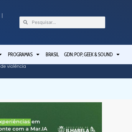
PROGRAMAS
BRASIL
GDN: POP, GEEK & SOUND
de violência
Taubaté 