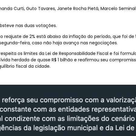
rnanda Curti, Guto Tavares, Janete Rocha Pietá, Marcelo Seminald
absteve nas duas votações.
e o reajuste de 2% está abaixo da inflação do período, que foi 
 segunda-feira, caso não haja avanço nas negociações.
espeita os limites da Lei de Responsabilidade Fiscal e foi form
ida herdada de quase R$ 1 bilhão e reafirmou seu compromiss
líbrio fiscal da cidade.