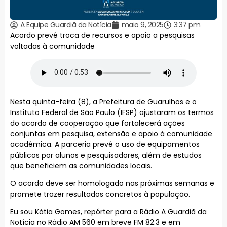
A Equipe Guardiã da Notícia
maio 9, 2025
3:37 pm
Acordo prevê troca de recursos e apoio a pesquisas
voltadas à comunidade
Nesta quinta-feira (8), a Prefeitura de Guarulhos e o
Instituto Federal de São Paulo (IFSP) ajustaram os termos
do acordo de cooperação que fortalecerá ações
conjuntas em pesquisa, extensão e apoio à comunidade
acadêmica. A parceria prevê o uso de equipamentos
públicos por alunos e pesquisadores, além de estudos
que beneficiem as comunidades locais.
O acordo deve ser homologado nas próximas semanas e
promete trazer resultados concretos à população.
Eu sou Kátia Gomes, repórter para a Rádio A Guardiã da
Notícia no Rádio AM 560 em breve FM 82.3 e em