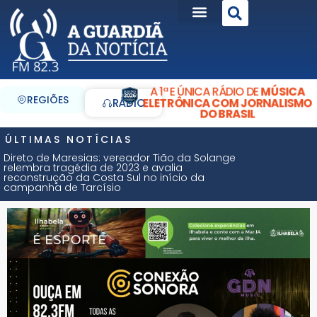
A 1ª E ÚNICA RÁDIO DE
MÚSICA
REGIÕES
ELETRÔNICA COM JORNALISMO
RÁDIO
DO BRASIL
ÚLTIMAS NOTÍCIAS
Direto de Maresias: vereador Tião da Solange
relembra tragédia de 2023 e avalia
reconstrução da Costa Sul no início da
campanha de Tarcísio