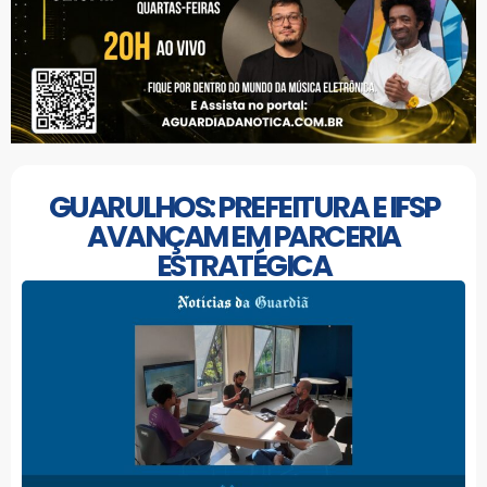
GUARULHOS: PREFEITURA E IFSP
AVANÇAM EM PARCERIA
ESTRATÉGICA