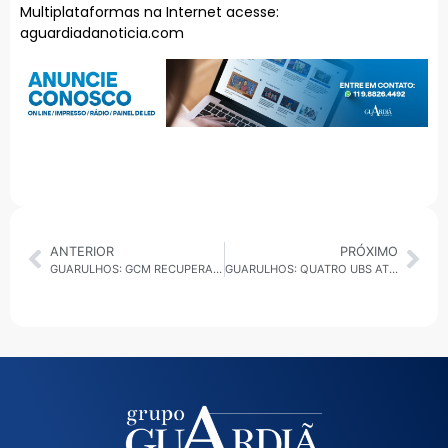
Multiplataformas na Internet acesse:
aguardiadanoticia.com
ANTERIOR
PRÓXIMO
GUARULHOS: GCM RECUPERA MOTO FURTADA NO PARQUE BRASÍLIA
GUARULHOS: QUATRO UBS ATENDEM NESTE SÁBADO PELO SAÚDE TODA HORA