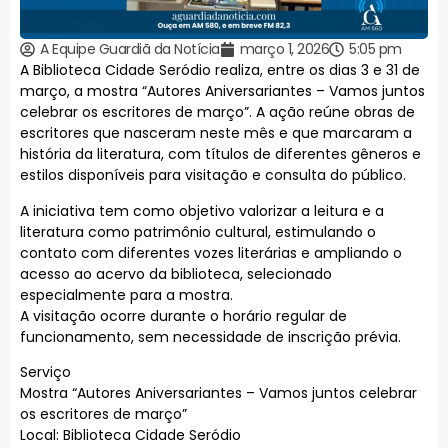
A Equipe Guardiã da Notícia
março 1, 2026
5:05 pm
A Biblioteca Cidade Seródio realiza, entre os dias 3 e 31 de
março, a mostra “Autores Aniversariantes – Vamos juntos
celebrar os escritores de março”. A ação reúne obras de
escritores que nasceram neste mês e que marcaram a
história da literatura, com títulos de diferentes gêneros e
estilos disponíveis para visitação e consulta do público.
A iniciativa tem como objetivo valorizar a leitura e a
literatura como patrimônio cultural, estimulando o
contato com diferentes vozes literárias e ampliando o
acesso ao acervo da biblioteca, selecionado
especialmente para a mostra.
A visitação ocorre durante o horário regular de
funcionamento, sem necessidade de inscrição prévia.
Serviço
Mostra “Autores Aniversariantes – Vamos juntos celebrar
os escritores de março”
Local: Biblioteca Cidade Seródio