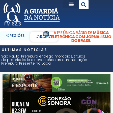
A 1ª E ÚNICA RÁDIO DE
MÚSICA
REGIÕES
ELETRÔNICA COM JORNALISMO
RÁDIO
DO BRASIL
ÚLTIMAS NOTÍCIAS
São Paulo: Prefeitura entrega moradias, títulos
de propriedade e novas escolas durante ação
Prefeitura Presente na Lapa