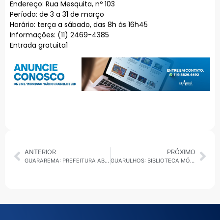
Endereço: Rua Mesquita, nº 103
Período: de 3 a 31 de março
Horário: terça a sábado, das 8h às 16h45
Informações: (11) 2469-4385
Entrada gratuita1
ANTERIOR
PRÓXIMO
GUARAREMA: PREFEITURA ABRE INSCRIÇÕES PARA NOVAS MODALIDADES ESPORTIVAS
GUARULHOS: BIBLIOTECA MÓVEL LEVA LIVROS GRATUITOS AO TERMINAL PIMENTAS EM MARÇO