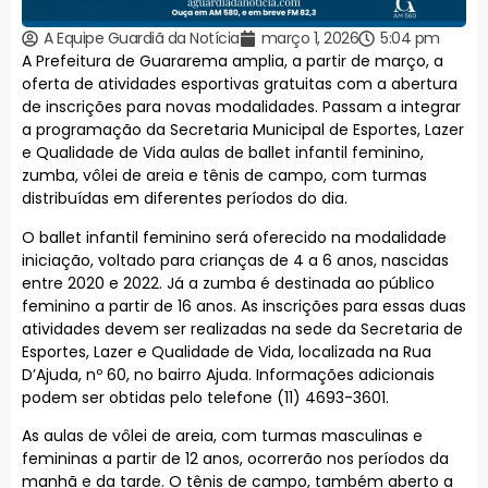
A Equipe Guardiã da Notícia
março 1, 2026
5:04 pm
A Prefeitura de Guararema amplia, a partir de março, a
oferta de atividades esportivas gratuitas com a abertura
de inscrições para novas modalidades. Passam a integrar
a programação da Secretaria Municipal de Esportes, Lazer
e Qualidade de Vida aulas de ballet infantil feminino,
zumba, vôlei de areia e tênis de campo, com turmas
distribuídas em diferentes períodos do dia.
O ballet infantil feminino será oferecido na modalidade
iniciação, voltado para crianças de 4 a 6 anos, nascidas
entre 2020 e 2022. Já a zumba é destinada ao público
feminino a partir de 16 anos. As inscrições para essas duas
atividades devem ser realizadas na sede da Secretaria de
Esportes, Lazer e Qualidade de Vida, localizada na Rua
D’Ajuda, nº 60, no bairro Ajuda. Informações adicionais
podem ser obtidas pelo telefone (11) 4693-3601.
As aulas de vôlei de areia, com turmas masculinas e
femininas a partir de 12 anos, ocorrerão nos períodos da
manhã e da tarde. O tênis de campo, também aberto a