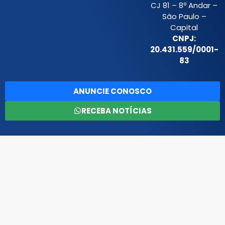
CJ 81 – 8º Andar –
São Paulo –
Capital
CNPJ:
20.431.559/0001-
83
ANUNCIE CONOSCO
RECEBA NOTÍCIAS