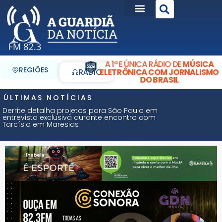
A 1ª E ÚNICA RÁDIO DE
MÚSICA
REGIÕES
ELETRÔNICA COM JORNALISMO
RÁDIO
DO BRASIL
ÚLTIMAS NOTÍCIAS
Derrite detalha projetos para São Paulo em
entrevista exclusiva durante encontro com
Tarcísio em Maresias