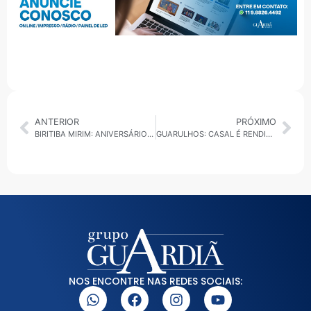
ANTERIOR
PRÓXIMO
BIRITIBA MIRIM: ANIVERSÁRIO DA CIDADE TERÁ SHOW GRATUITO DE THAEME & THIAGO
GUARULHOS: CASAL É RENDIDO POR ASSALTANTES EM PLENA LUZ DO DIA
NOS ENCONTRE NAS REDES SOCIAIS: