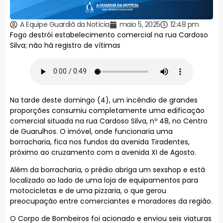
A Equipe Guardiã da Notícia
maio 5, 2025
12:48 pm
Fogo destrói estabelecimento comercial na rua Cardoso
Silva; não há registro de vítimas
Na tarde deste domingo (4), um incêndio de grandes
proporções consumiu completamente uma edificação
comercial situada na rua Cardoso Silva, nº 48, no Centro
de Guarulhos. O imóvel, onde funcionaria uma
borracharia, fica nos fundos da avenida Tiradentes,
próximo ao cruzamento com a avenida XI de Agosto.
Além da borracharia, o prédio abriga um sexshop e está
localizado ao lado de uma loja de equipamentos para
motocicletas e de uma pizzaria, o que gerou
preocupação entre comerciantes e moradores da região.
O Corpo de Bombeiros foi acionado e enviou seis viaturas