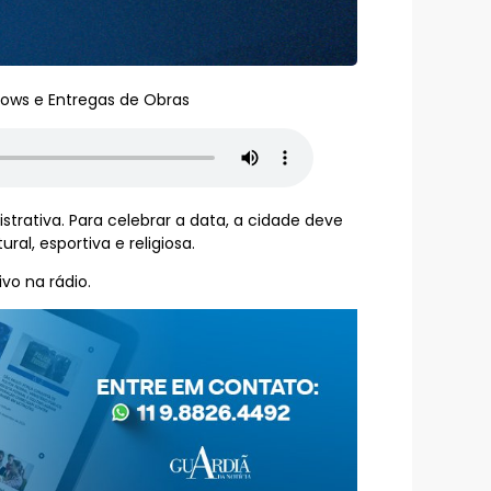
hows e Entregas de Obras
strativa. Para celebrar a data, a cidade deve
l, esportiva e religiosa.
vo na rádio.