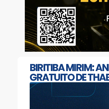
BIRITIBA MIRIM: 
GRATUITO DE THA