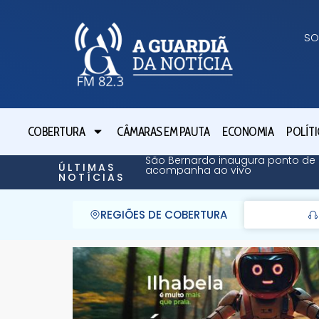
SO
COBERTURA
CÂMARAS EM PAUTA
ECONOMIA
POLÍTI
São Bernardo inaugura ponto de 
ÚLTIMAS
acompanha ao vivo
NOTÍCIAS
REGIÕES DE COBERTURA