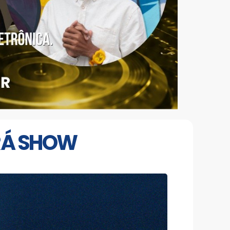
ERÁ SHOW