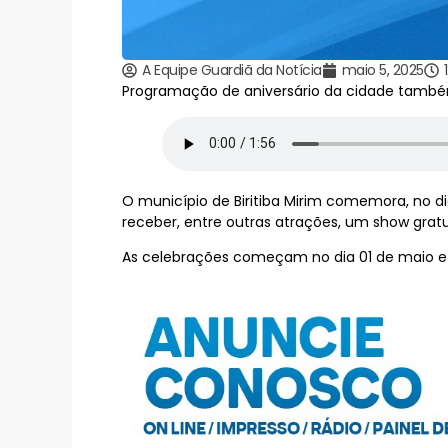
A Equipe Guardiã da Notícia
maio 5, 2025
Programação de aniversário da cidade também 
O município de Biritiba Mirim comemora, no di
receber, entre outras atrações, um show grat
As celebrações começam no dia 01 de maio e s