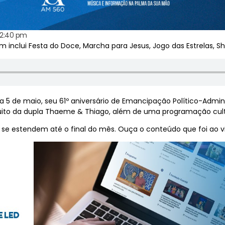
12:40 pm
inclui Festa do Doce, Marcha para Jesus, Jogo das Estrelas, S
a 5 de maio, seu 61º aniversário de Emancipação Político-Admini
uito da dupla Thaeme & Thiago, além de uma programação cultura
e estendem até o final do mês. Ouça o conteúdo que foi ao vi