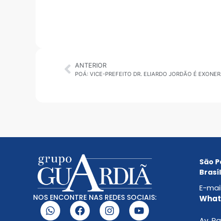
ANTERIOR
São P
Brasíl
E-mai
NOS ENCONTRE NAS REDES SOCIAIS:
Whats
Av. Pa