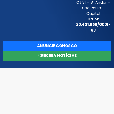
CJ 81 – 8º Andar –
São Paulo –
Capital
CNPJ:
20.431.559/0001-
83
ANUNCIE CONOSCO
RECEBA NOTÍCIAS