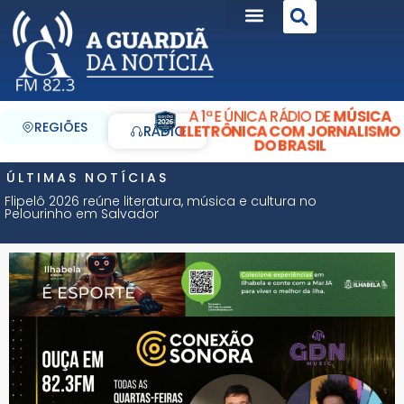
A 1ª E ÚNICA RÁDIO DE
MÚSICA
REGIÕES
ELETRÔNICA COM JORNALISMO
RÁDIO
DO BRASIL
ÚLTIMAS NOTÍCIAS
Flipelô 2026 reúne literatura, música e cultura no
Pelourinho em Salvador