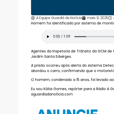
A Equipe Guardiã da Notícia
maio 9, 2025
Homem foi identificado por sistema de monit
Agentes da Inspetoria de Trânsito da GCM de 
Jardim Santa Edwirges.
A prisão ocorreu após alerta do sistema Detec
abordou o carro, confirmando que o motorista
O homem, condenado a 15 anos, foi levado ao 1º
Eu sou Kátia Gomes, repórter para a Rádio A 
aguardiadanoticia.com