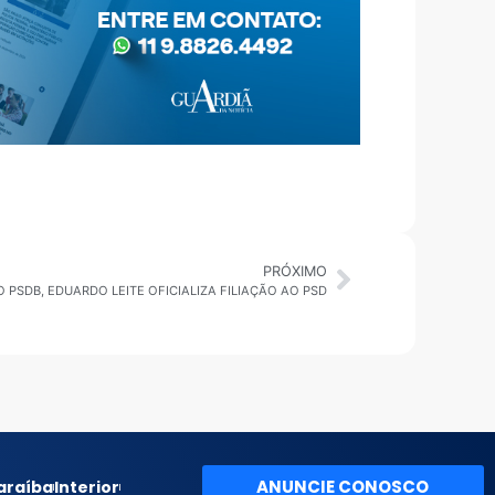
PRÓXIMO
 PSDB, EDUARDO LEITE OFICIALIZA FILIAÇÃO AO PSD
ANUNCIE CONOSCO
araíba
Interior