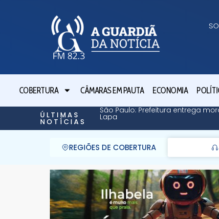
SO
COBERTURA
CÂMARAS EM PAUTA
ECONOMIA
POLÍTI
São Paulo: Prefeitura entrega mor
ÚLTIMAS
Lapa
NOTÍCIAS
REGIÕES DE COBERTURA