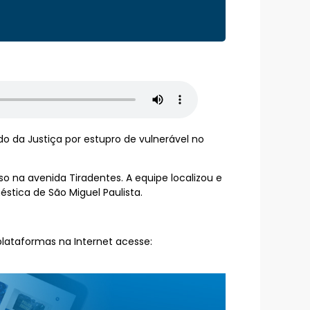
o da Justiça por estupro de vulnerável no
o na avenida Tiradentes. A equipe localizou e
stica de São Miguel Paulista.
plataformas na Internet acesse: