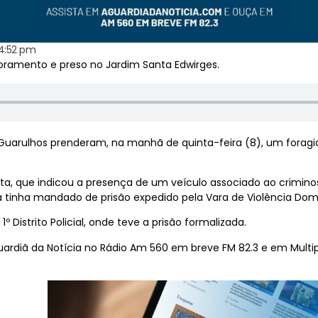
4:52 pm
oramento e preso no Jardim Santa Edwirges.
Guarulhos prenderam, na manhã de quinta-feira (8), um foragid
ta, que indicou a presença de um veículo associado ao criminos
 tinha mandado de prisão expedido pela Vara de Violência Domé
 Distrito Policial, onde teve a prisão formalizada.
Guardiã da Notícia no Rádio Am 560 em breve FM 82.3 e em Multi