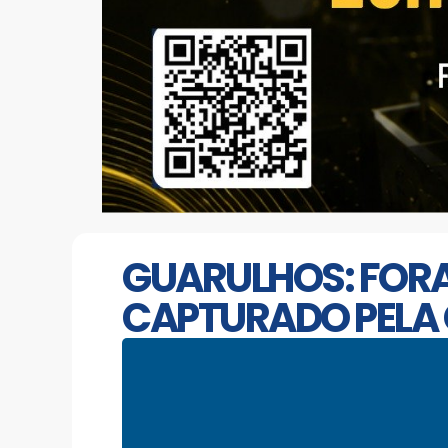
GUARULHOS: FORA
CAPTURADO PELA