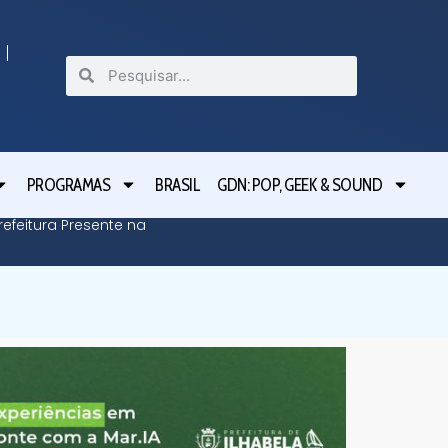
PROGRAMAS
BRASIL
GDN: POP, GEEK & SOUND
efeitura Presente na
Defesa C