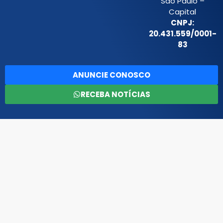
São Paulo –
Capital
CNPJ:
20.431.559/0001-
83
ANUNCIE CONOSCO
RECEBA NOTÍCIAS