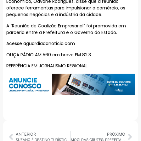
Econômico, Odvane Rodrigues, disse que a reunião
oferece ferramentas para impulsionar o comércio, os
pequenos negócios e a indústria da cidade.
A “Reunião de Coalizão Empresarial” foi promovida em
parceria entre a Prefeitura e o Governo do Estado.
Acesse aguardiadanoticia.com
OUÇA RÁDIO AM 560 em breve FM 82.3
REFERÊNCIA EM JORNALISMO REGIONAL
ANTERIOR
PRÓXIMO
SUZANO É DESTINO TURÍSTICO OFICIAL: NOVO STATUS ABRE PORTAS PARA INVESTIMENTOS
MOGI DAS CRUZES: PREFEITA MARA BERTAIOLLI DÁ INÍCIO ÀS OBRAS DO CEMPRE BIRITIBA USSU