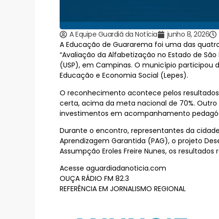
A Equipe Guardiã da Notícia
junho 8, 2026
A Educação de Guararema foi uma das quatro 
“Avaliação da Alfabetização no Estado de São P
(USP), em Campinas. O município participou d
Educação e Economia Social (Lepes).
O reconhecimento acontece pelos resultados o
certa, acima da meta nacional de 70%. Outro a
investimentos em acompanhamento pedagógic
Durante o encontro, representantes da cidade
Aprendizagem Garantida (PAG), o projeto Dese
Assumpção Eroles Freire Nunes, os resultados
Acesse aguardiadanoticia.com
OUÇA RÁDIO FM 82.3
REFERÊNCIA EM JORNALISMO REGIONAL