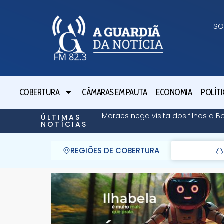
SO
COBERTURA
CÂMARAS EM PAUTA
ECONOMIA
POLÍTI
Moraes nega visita dos filhos a B
ÚLTIMAS
NOTÍCIAS
REGIÕES DE COBERTURA