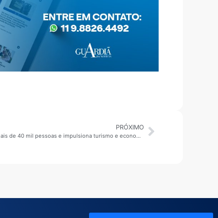
PRÓXIMO
Guararema: Jazz & Blues Festival reúne mais de 40 mil pessoas e impulsiona turismo e economia local