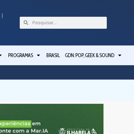
PROGRAMAS
BRASIL
GDN: POP, GEEK & SOUND
Festival