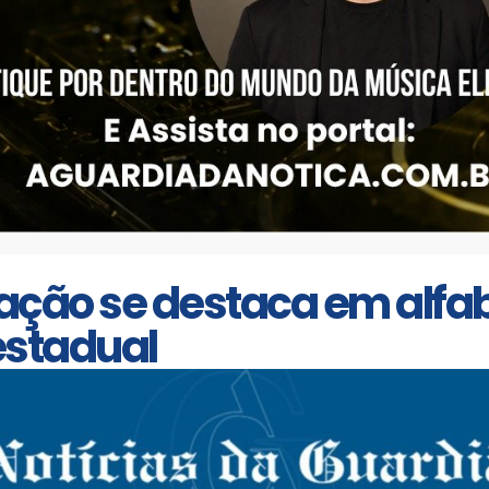
ção se destaca em alfab
estadual