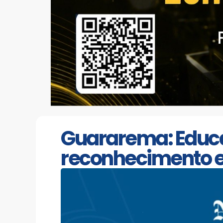
Guararema: Educa
reconhecimento 